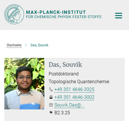
Hauptinhalt
Startseite
Das, Souvik
Das, Souvik
Postdoktorand
Topologische Quantenchemie
+49 351 4646-3325
+49 351 4646-3002
Souvik.Das@...
B2.3.25