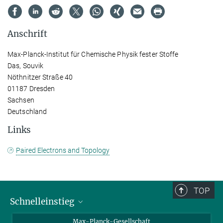
Anschrift
Max-Planck-Institut für Chemische Physik fester Stoffe
Das, Souvik
Nöthnitzer Straße 40
01187 Dresden
Sachsen
Deutschland
Links
Paired Electrons and Topology
TOP
Schnelleinstieg
Ansprechpartner*innen
Max-Planck-Gesellschaft