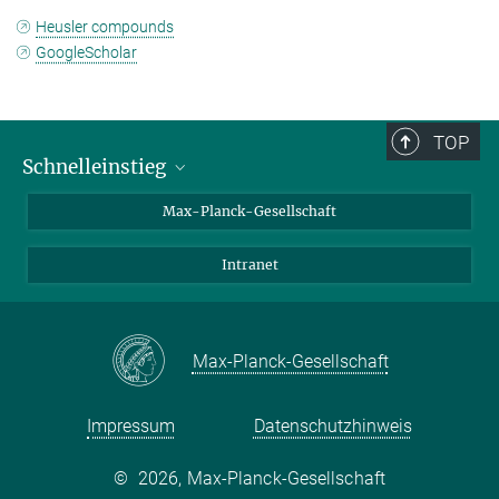
Heusler compounds
GoogleScholar
TOP
Schnelleinstieg
Ansprechpartner*innen
Max-Planck-Gesellschaft
Kontakt / Anfahrt
Intranet
Presse- und Öffentlichkeitsarbeit
Kantine: Speiseplan
Max-Planck-Gesellschaft
Impressum
Datenschutzhinweis
©
2026, Max-Planck-Gesellschaft