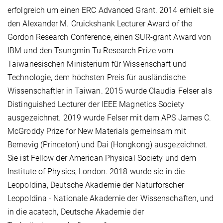
erfolgreich um einen ERC Advanced Grant. 2014 erhielt sie
den Alexander M. Cruickshank Lecturer Award of the
Gordon Research Conference, einen SUR-grant Award von
IBM und den Tsungmin Tu Research Prize vom
Taiwanesischen Ministerium für Wissenschaft und
Technologie, dem höchsten Preis für ausländische
Wissenschaftler in Taiwan.
2015 wurde Claudia Felser als
Distinguished Lecturer der IEEE Magnetics Society
ausgezeichnet.
2019 wurde Felser mit dem APS James C.
McGroddy Prize for New Materials gemeinsam mit
Bernevig (Princeton) und Dai (Hongkong) ausgezeichnet.
Sie ist Fellow der American Physical Society und dem
Institute of Physics, London. 2018
wurde sie in die
Leopoldina, Deutsche Akademie der Naturforscher
Leopoldina - Nationale Akademie der Wissenschaften, und
in die acatech, Deutsche Akademie der