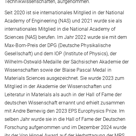
Technikwissenschaften, aufgenommen.
Seit 2020 ist sie internationales Mitglied in der National
Academy of Engineering (NAS) und 2021 wurde sie als
internationales Mitglied in die National Academy of
Sciences (NAS) berufen. Im Jahr 2022 wurde sie mit dem
Max-Born-Preis der DPG (Deutsche Physikalische
Gesellschaft) und dem IOP (Institute of Physics), der
Wilhelm-Ostwald-Medaille der Sächsischen Akademie der
Wissenschaften sowie der Blaise Pascal Medal in
Materials Sciences ausgezeichnet. Sie wurde 2023 zum
Mitglied in der Akademie der Wissenschaften und
Leiteratur in Materials als auch in der Hall of Fame der
deutschen Wissenschaft ernannt und erhielt zusammen
mit Andre Bernevig den 2023 EPS Europhysics Prize.
Im
selben Jahr wurde sie in die Hall of Fame der Deutschen
Forschung aufgenommen und im Dezember 2024 wurde
ihr der Von Hippel Award auf der Herbsttagung der MRS