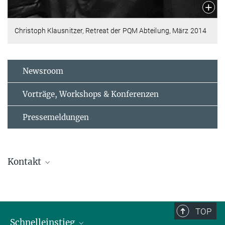
Christoph Klausnitzer, Retreat der PQM Abteilung, März 2014
Newsroom
Vorträge, Workshops & Konferenzen
Pressemeldungen
Kontakt
Michael Baenitz
Gruppenleiter
+49 351 4646-3217
TOP
+49 351 4646-5902
Schnelleinstieg