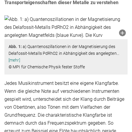
Transporteigenschaften dieser Metalle zu verstehen
Abb. 1:
a) Quantenoszillationen in der Magnetisierung des
Delafossit-Metalls PdRhO2 in Abhängigkeit des angelegten
…
[mehr]
© MPI für Chemische Physik fester Stoffe
Jedes Musikinstrument besitzt eine eigene Klangfarbe.
Wenn die gleiche Note auf verschiedenen Instrumenten
gespielt wird, unterscheidet sich der Klang durch Beiträge
von Obertönen, also Tönen mit dem Vielfachen der
Grundfrequenz. Die charakteristische Klangfarbe ist
demnach durch das Frequenzspektrum gegeben. So
erzeugt zum Beispiel eine Flöte hauptsächlich gerade