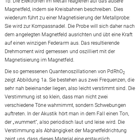
1b. Die Elektronen im Metall reagieren auf das äußere
Magnetfeld, indem sie Kreisbahnen beschreiben. Dies
wiederum führt zu einer Magnetisierung der Metallprobe:
Sie wird zur Kompassnadel. Die Probe will sich daher nach
dem angelegten Magnetfeld ausrichten und übt eine Kraft
auf einen winzigen Federarm aus. Das resultierende
Drehmoment wird gemessen und oszilliert mit der
Magnetisierung im Magnetfeld.
Die so gemessenen Quantenoszillationen von PdRhO
2
zeigt Abbildung 1a. Sie bestehen aus zwei Frequenzen, die
sehr nah beieinander liegen, also leicht verstimmt sind. Die
Verstimmung ist so klein, dass man nicht zwei
verschiedene Töne wahrnimmt, sondern Schwebungen
auftreten. In der Akustik hört man in dem Fall einen Ton,
der „wummert“, also periodisch laut und leise wird. Die
Verstimmung als Abhängigkeit der Magnetfeldrichtung
zeigt uns, dass dieses Material eine erstaunlich