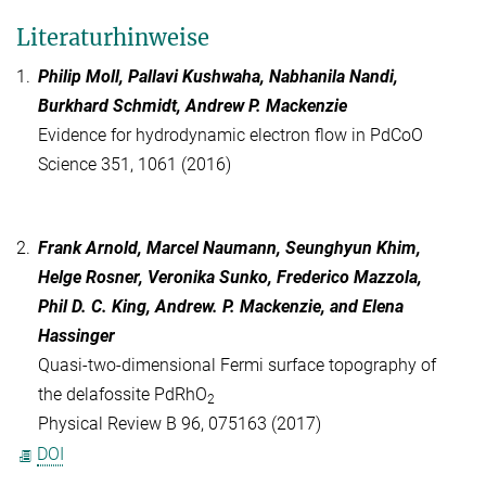
Literaturhinweise
1.
Philip Moll, Pallavi Kushwaha, Nabhanila Nandi,
Burkhard Schmidt, Andrew P. Mackenzie
Evidence for hydrodynamic electron flow in PdCoO
Science 351, 1061 (2016)
2.
Frank Arnold, Marcel Naumann, Seunghyun Khim,
Helge Rosner, Veronika Sunko, Frederico Mazzola,
Phil D. C. King, Andrew. P. Mackenzie, and Elena
Hassinger
Quasi-two-dimensional Fermi surface topography of
the delafossite PdRhO
2
Physical Review B 96, 075163 (2017)
DOI