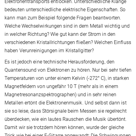
Elektronentransports entlocken. Unterschiedliche Klänge
bedeuten unterschiedliche elektrische Eigenschaften. So
kann man zum Beispiel folgende Fragen beantworten.
Welche Wechselwirkungen sind in dem Metall wichtig und
in welcher Richtung? Wie gut kann der Strom in den
verschiedenen Kristallrichtungen fließen? Welchen Einfluss
haben Verunreinigungen im Kristallgitter?
Es ist jedoch eine technische Herausforderung, den
Quantensound von Elektronen zu hören. Nur bei sehr tiefen
Temperaturen von unter einem Kelvin (-272° C), in starken
Magnetfeldern von ungefähr 10 T (mehr als in einem
Magnetresonanzspektrographen) und in sehr reinen
Metallen ertönt die Elektronenmusik. Und selbst dann ist
sie so leise, dass Störsignale beim Messen sie regelrecht
überdecken, wie ein lautes Rauschen die Musik übertönt.
Damit wir sie trotzdem hören können, wurde der gleiche
Trick wie bei einer E-Gitarre angewandt: Die Schwingungen