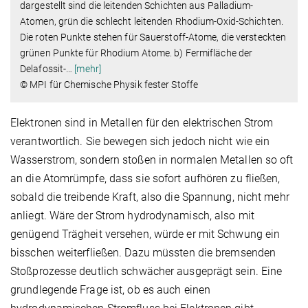
dargestellt sind die leitenden Schichten aus Palladium-
Atomen, grün die schlecht leitenden Rhodium-Oxid-Schichten.
Die roten Punkte stehen für Sauerstoff-Atome, die versteckten
grünen Punkte für Rhodium Atome. b) Fermifläche der
Delafossit-
…
[mehr]
© MPI für Chemische Physik fester Stoffe
Elektronen sind in Metallen für den elektrischen Strom
verantwortlich. Sie bewegen sich jedoch nicht wie ein
Wasserstrom, sondern stoßen in normalen Metallen so oft
an die Atomrümpfe, dass sie sofort aufhören zu fließen,
sobald die treibende Kraft, also die Spannung, nicht mehr
anliegt. Wäre der Strom hydrodynamisch, also mit
genügend Trägheit versehen, würde er mit Schwung ein
bisschen weiterfließen. Dazu müssten die bremsenden
Stoßprozesse deutlich schwächer ausgeprägt sein. Eine
grundlegende Frage ist, ob es auch einen