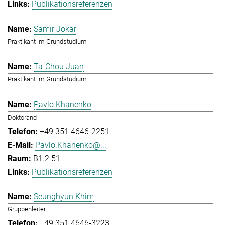
Publikationsreferenzen
Samir Jokar
Praktikant im Grundstudium
Ta-Chou Juan
Praktikant im Grundstudium
Pavlo Khanenko
Doktorand
+49 351 4646-2251
Pavlo.Khanenko@...
B1.2.51
Publikationsreferenzen
Seunghyun Khim
Gruppenleiter
+49 351 4646-3223