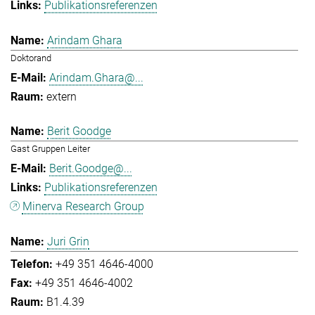
Publikationsreferenzen
Arindam Ghara
Doktorand
Arindam.Ghara@...
extern
Berit Goodge
Gast Gruppen Leiter
Berit.Goodge@...
Publikationsreferenzen
Minerva Research Group
Juri Grin
+49 351 4646-4000
+49 351 4646-4002
B1.4.39