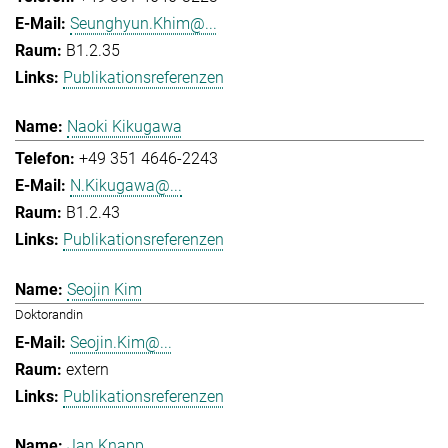
Seunghyun.Khim@...
B1.2.35
Publikationsreferenzen
Naoki Kikugawa
+49 351 4646-2243
N.Kikugawa@...
B1.2.43
Publikationsreferenzen
Seojin Kim
Doktorandin
Seojin.Kim@...
extern
Publikationsreferenzen
Jan Knapp