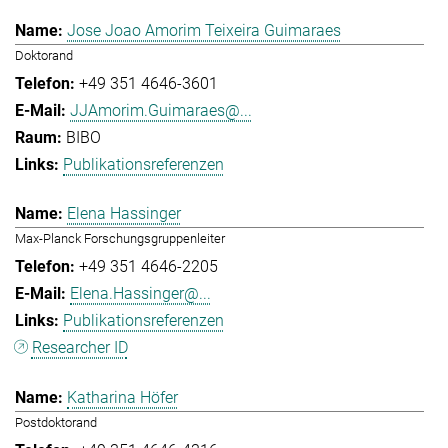
Jose Joao Amorim Teixeira Guimaraes
Doktorand
+49 351 4646-3601
JJAmorim.Guimaraes@...
BIBO
Publikationsreferenzen
Elena Hassinger
Max-Planck Forschungsgruppenleiter
+49 351 4646-2205
Elena.Hassinger@...
Publikationsreferenzen
Researcher ID
Katharina Höfer
Postdoktorand