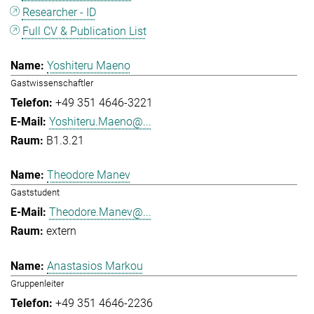
Researcher - ID
Full CV & Publication List
Yoshiteru Maeno
Gastwissenschaftler
+49 351 4646-3221
Yoshiteru.Maeno@...
B1.3.21
Theodore Manev
Gaststudent
Theodore.Manev@...
extern
Anastasios Markou
Gruppenleiter
+49 351 4646-2236