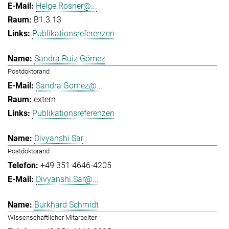
Helge.Rosner@...
B1.3.13
Publikationsreferenzen
Sandra Ruiz Gómez
Postdoktorand
Sandra.Gomez@...
extern
Publikationsreferenzen
Divyanshi Sar
Postdoktorand
+49 351 4646-4205
Divyanshi.Sar@...
Burkhard Schmidt
Wissenschaftlicher Mitarbeiter