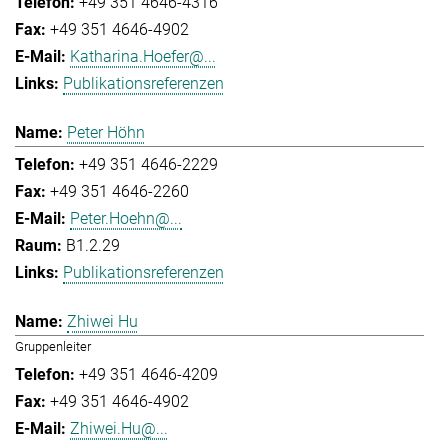
+49 351 4646-4316
+49 351 4646-4902
Katharina.Hoefer@...
Publikationsreferenzen
Peter Höhn
+49 351 4646-2229
+49 351 4646-2260
Peter.Hoehn@...
B1.2.29
Publikationsreferenzen
Zhiwei Hu
Gruppenleiter
+49 351 4646-4209
+49 351 4646-4902
Zhiwei.Hu@...