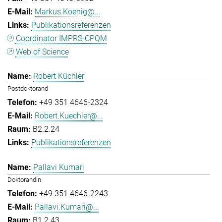
Markus.Koenig@...
Publikationsreferenzen
Coordinator IMPRS-CPQM
Web of Science
Robert Küchler
Postdoktorand
+49 351 4646-2324
Robert.Kuechler@...
B2.2.24
Publikationsreferenzen
Pallavi Kumari
Doktorandin
+49 351 4646-2243
Pallavi.Kumari@...
B1.2.43