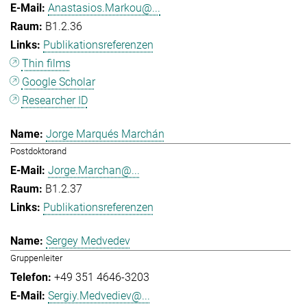
Anastasios.Markou@...
B1.2.36
Publikationsreferenzen
Thin films
Google Scholar
Researcher ID
Jorge Marqués Marchán
Postdoktorand
Jorge.Marchan@...
B1.2.37
Publikationsreferenzen
Sergey Medvedev
Gruppenleiter
+49 351 4646-3203
Sergiy.Medvediev@...