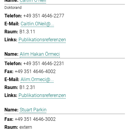
Caitlin O'Neil
Doktorand
+49 351 4646-2277
Caitlin.ONeil@...
B1.3.11
Publikationsreferenzen
Alim Hakan Örmeci
+49 351 4646-2231
+49 351 4646-4002
Alim.Ormeci@...
B1.2.31
Publikationsreferenzen
Stuart Parkin
+49 351 4646-3002
extern