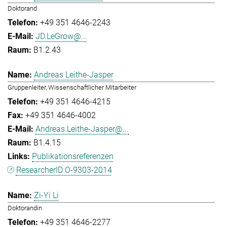
Doktorand
+49 351 4646-2243
JD.LeGrow@...
B1.2.43
Andreas Leithe-Jasper
Gruppenleiter, Wissenschaftlicher Mitarbeiter
+49 351 4646-4215
+49 351 4646-4002
Andreas.Leithe-Jasper@...
B1.4.15
Publikationsreferenzen
ResearcherID O-9303-2014
Zi-Yi Li
Doktorandin
+49 351 4646-2277