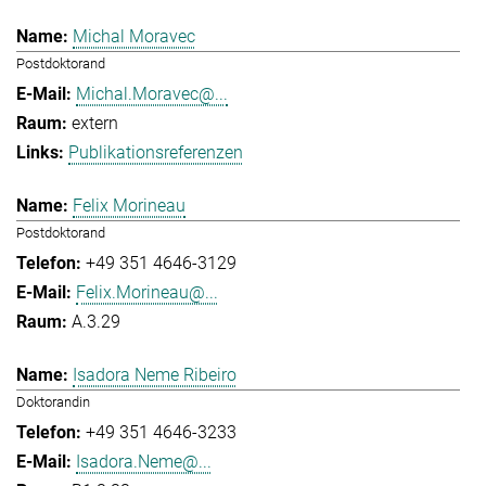
Michal Moravec
Postdoktorand
Michal.Moravec@...
extern
Publikationsreferenzen
Felix Morineau
Postdoktorand
+49 351 4646-3129
Felix.Morineau@...
A.3.29
Isadora Neme Ribeiro
Doktorandin
+49 351 4646-3233
Isadora.Neme@...