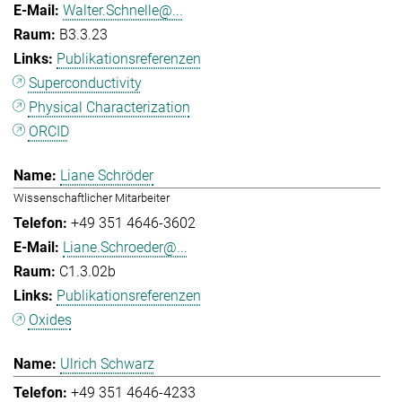
Walter.Schnelle@...
B3.3.23
Publikationsreferenzen
Superconductivity
Physical Characterization
ORCID
Liane Schröder
Wissenschaftlicher Mitarbeiter
+49 351 4646-3602
Liane.Schroeder@...
C1.3.02b
Publikationsreferenzen
Oxides
Ulrich Schwarz
+49 351 4646-4233