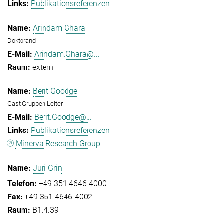
Publikationsreferenzen
Arindam Ghara
Doktorand
Arindam.Ghara@...
extern
Berit Goodge
Gast Gruppen Leiter
Berit.Goodge@...
Publikationsreferenzen
Minerva Research Group
Juri Grin
+49 351 4646-4000
+49 351 4646-4002
B1.4.39