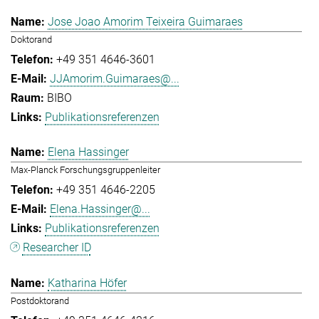
Jose Joao Amorim Teixeira Guimaraes
Doktorand
+49 351 4646-3601
JJAmorim.Guimaraes@...
BIBO
Publikationsreferenzen
Elena Hassinger
Max-Planck Forschungsgruppenleiter
+49 351 4646-2205
Elena.Hassinger@...
Publikationsreferenzen
Researcher ID
Katharina Höfer
Postdoktorand