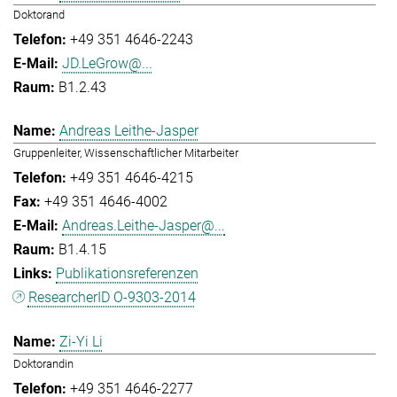
Doktorand
+49 351 4646-2243
JD.LeGrow@...
B1.2.43
Andreas Leithe-Jasper
Gruppenleiter, Wissenschaftlicher Mitarbeiter
+49 351 4646-4215
+49 351 4646-4002
Andreas.Leithe-Jasper@...
B1.4.15
Publikationsreferenzen
ResearcherID O-9303-2014
Zi-Yi Li
Doktorandin
+49 351 4646-2277