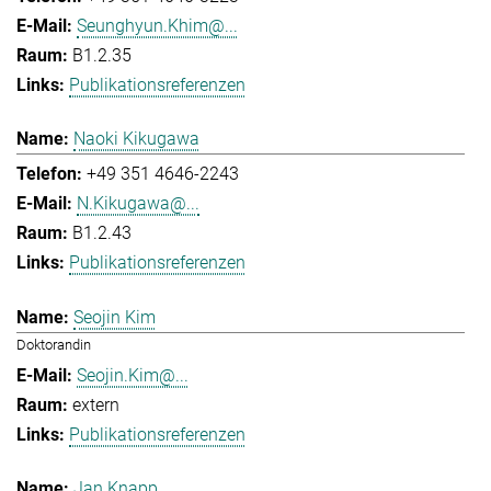
Seunghyun.Khim@...
B1.2.35
Publikationsreferenzen
Naoki Kikugawa
+49 351 4646-2243
N.Kikugawa@...
B1.2.43
Publikationsreferenzen
Seojin Kim
Doktorandin
Seojin.Kim@...
extern
Publikationsreferenzen
Jan Knapp