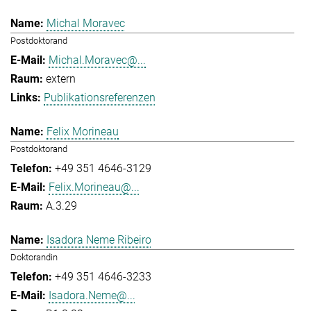
Michal Moravec
Postdoktorand
Michal.Moravec@...
extern
Publikationsreferenzen
Felix Morineau
Postdoktorand
+49 351 4646-3129
Felix.Morineau@...
A.3.29
Isadora Neme Ribeiro
Doktorandin
+49 351 4646-3233
Isadora.Neme@...