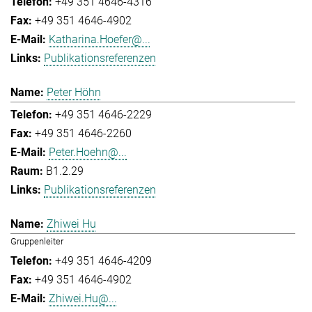
+49 351 4646-4316
+49 351 4646-4902
Katharina.Hoefer@...
Publikationsreferenzen
Peter Höhn
+49 351 4646-2229
+49 351 4646-2260
Peter.Hoehn@...
B1.2.29
Publikationsreferenzen
Zhiwei Hu
Gruppenleiter
+49 351 4646-4209
+49 351 4646-4902
Zhiwei.Hu@...