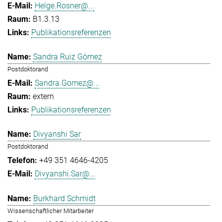
Helge.Rosner@...
B1.3.13
Publikationsreferenzen
Sandra Ruiz Gómez
Postdoktorand
Sandra.Gomez@...
extern
Publikationsreferenzen
Divyanshi Sar
Postdoktorand
+49 351 4646-4205
Divyanshi.Sar@...
Burkhard Schmidt
Wissenschaftlicher Mitarbeiter