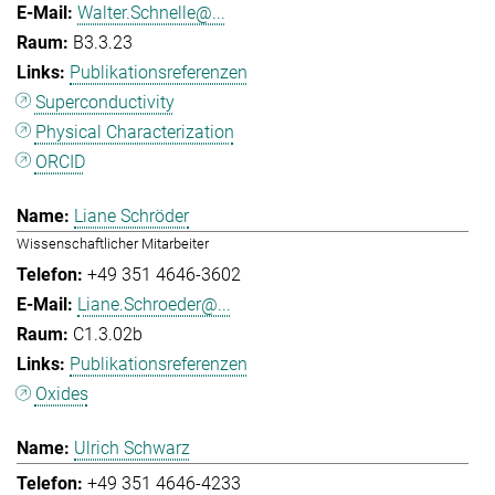
Walter.Schnelle@...
B3.3.23
Publikationsreferenzen
Superconductivity
Physical Characterization
ORCID
Liane Schröder
Wissenschaftlicher Mitarbeiter
+49 351 4646-3602
Liane.Schroeder@...
C1.3.02b
Publikationsreferenzen
Oxides
Ulrich Schwarz
+49 351 4646-4233