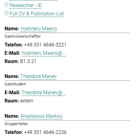
Researcher - ID
Full CV & Publication List
Yoshiteru Maeno
Gastwissenschaftler
+49 351 4646-3221
Yoshiteru.Maeno@...
B1.3.21
Theodore Manev
Gaststudent
Theodore.Manev@...
extern
Anastasios Markou
Gruppenleiter
+49 351 4646-2236