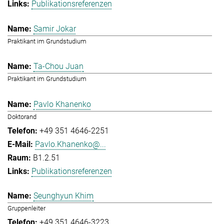
Publikationsreferenzen
Samir Jokar
Praktikant im Grundstudium
Ta-Chou Juan
Praktikant im Grundstudium
Pavlo Khanenko
Doktorand
+49 351 4646-2251
Pavlo.Khanenko@...
B1.2.51
Publikationsreferenzen
Seunghyun Khim
Gruppenleiter
+49 351 4646-3223