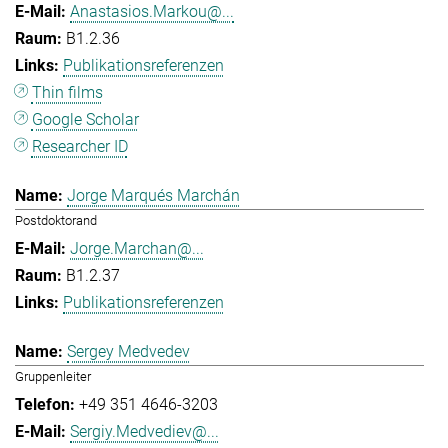
Anastasios.Markou@...
B1.2.36
Publikationsreferenzen
Thin films
Google Scholar
Researcher ID
Jorge Marqués Marchán
Postdoktorand
Jorge.Marchan@...
B1.2.37
Publikationsreferenzen
Sergey Medvedev
Gruppenleiter
+49 351 4646-3203
Sergiy.Medvediev@...