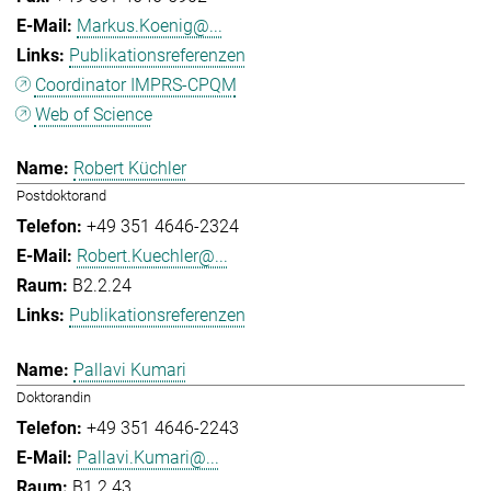
Markus.Koenig@...
Publikationsreferenzen
Coordinator IMPRS-CPQM
Web of Science
Robert Küchler
Postdoktorand
+49 351 4646-2324
Robert.Kuechler@...
B2.2.24
Publikationsreferenzen
Pallavi Kumari
Doktorandin
+49 351 4646-2243
Pallavi.Kumari@...
B1.2.43