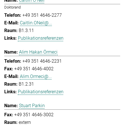
Caitlin O'Neil
Doktorand
+49 351 4646-2277
Caitlin.ONeil@...
B1.3.11
Publikationsreferenzen
Alim Hakan Örmeci
+49 351 4646-2231
+49 351 4646-4002
Alim.Ormeci@...
B1.2.31
Publikationsreferenzen
Stuart Parkin
+49 351 4646-3002
extern