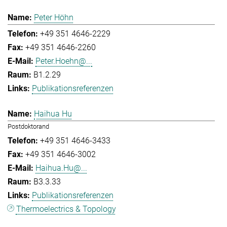
Peter Höhn
+49 351 4646-2229
+49 351 4646-2260
Peter.Hoehn@...
B1.2.29
Publikationsreferenzen
Haihua Hu
Postdoktorand
+49 351 4646-3433
+49 351 4646-3002
Haihua.Hu@...
B3.3.33
Publikationsreferenzen
Thermoelectrics & Topology