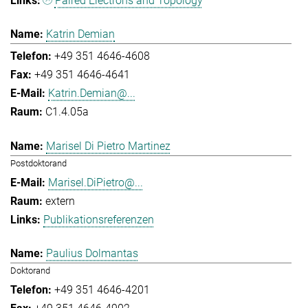
Paired Electrons and Topology
Katrin Demian
+49 351 4646-4608
+49 351 4646-4641
Katrin.Demian@...
C1.4.05a
Marisel Di Pietro Martinez
Postdoktorand
Marisel.DiPietro@...
extern
Publikationsreferenzen
Paulius Dolmantas
Doktorand
+49 351 4646-4201