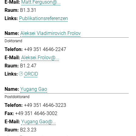
Matt.Ferguson@...
B1.3.31
Publikationsreferenzen
Aleksei Vladimirovich Frolov
Doktorand
+49 351 4646-2247
Aleksei.Frolov@...
B1.2.47
ORCID
Yugang Gao
Postdoktorand
+49 351 4646-3223
+49 351 4646-3002
Yugang.Gao@...
B2.3.23