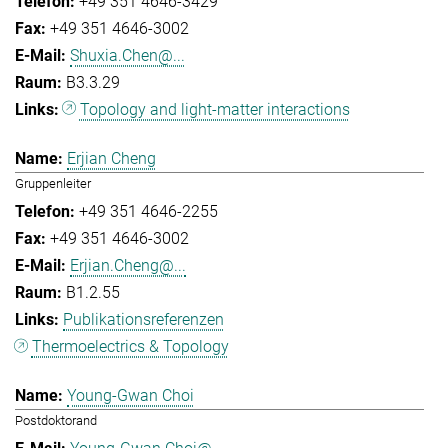
+49 351 4646-3429
+49 351 4646-3002
Shuxia.Chen@...
B3.3.29
Topology and light-matter interactions
Erjian Cheng
Gruppenleiter
+49 351 4646-2255
+49 351 4646-3002
Erjian.Cheng@...
B1.2.55
Publikationsreferenzen
Thermoelectrics & Topology
Young-Gwan Choi
Postdoktorand