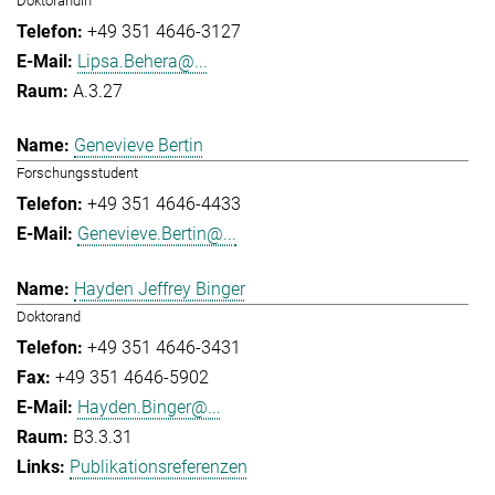
Doktorandin
+49 351 4646-3127
Lipsa.Behera@...
A.3.27
Genevieve Bertin
Forschungsstudent
+49 351 4646-4433
Genevieve.Bertin@...
Hayden Jeffrey Binger
Doktorand
+49 351 4646-3431
+49 351 4646-5902
Hayden.Binger@...
B3.3.31
Publikationsreferenzen