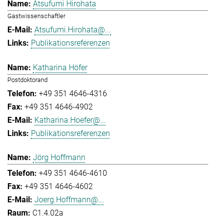
Atsufumi Hirohata
Gastwissenschaftler
Atsufumi.Hirohata@...
Publikationsreferenzen
Katharina Höfer
Postdoktorand
+49 351 4646-4316
+49 351 4646-4902
Katharina.Hoefer@...
Publikationsreferenzen
Jörg Hoffmann
+49 351 4646-4610
+49 351 4646-4602
Joerg.Hoffmann@...
C1.4.02a