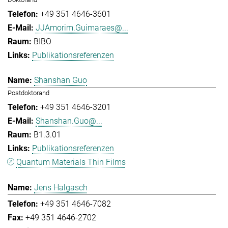
+49 351 4646-3601
JJAmorim.Guimaraes@...
BIBO
Publikationsreferenzen
Shanshan Guo
Postdoktorand
+49 351 4646-3201
Shanshan.Guo@...
B1.3.01
Publikationsreferenzen
Quantum Materials Thin Films
Jens Halgasch
+49 351 4646-7082
+49 351 4646-2702