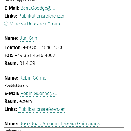
Berit.Goodge@...
Publikationsreferenzen
Minerva Research Group
Juri Grin
+49 351 4646-4000
+49 351 4646-4002
B1.4.39
Robin Gühne
Postdoktorand
Robin.Guehne@...
extern
Publikationsreferenzen
Jose Joao Amorim Teixeira Guimaraes
Doktorand