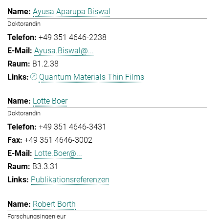
Ayusa Aparupa Biswal
Doktorandin
+49 351 4646-2238
Ayusa.Biswal@...
B1.2.38
Quantum Materials Thin Films
Lotte Boer
Doktorandin
+49 351 4646-3431
+49 351 4646-3002
Lotte.Boer@...
B3.3.31
Publikationsreferenzen
Robert Borth
Forschungsingenieur