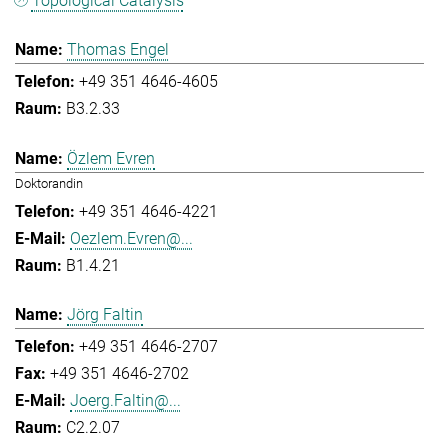
Topological Catalysis
Thomas Engel
+49 351 4646-4605
B3.2.33
Özlem Evren
Doktorandin
+49 351 4646-4221
Oezlem.Evren@...
B1.4.21
Jörg Faltin
+49 351 4646-2707
+49 351 4646-2702
Joerg.Faltin@...
C2.2.07