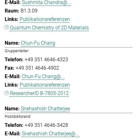
Sushmita.Chandra@...
B1.3.09
Publikationsreferenzen
Quantum Chemistry of 2D Materials
Chun-Fu Chang
Gruppenleiter
+49 351 4646-4323
+49 351 4646-4902
Chun-Fu.Chang@...
Publikationsreferenzen
ResearcherID B-7805-2012
Snehashish Chatterjee
Postdoktorand
+49 351 4646-3428
Snehashish.Chatterjee@...