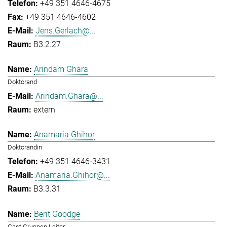
+49 351 4646-4675
+49 351 4646-4602
Jens.Gerlach@...
B3.2.27
Arindam Ghara
Doktorand
Arindam.Ghara@...
extern
Anamaria Ghihor
Doktorandin
+49 351 4646-3431
Anamaria.Ghihor@...
B3.3.31
Berit Goodge
Gast Gruppen Leiter