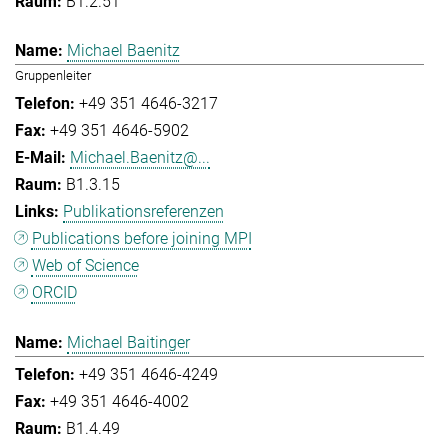
B1.2.51
Michael Baenitz
Gruppenleiter
+49 351 4646-3217
+49 351 4646-5902
Michael.Baenitz@...
B1.3.15
Publikationsreferenzen
Publications before joining MPI
Web of Science
ORCID
Michael Baitinger
+49 351 4646-4249
+49 351 4646-4002
B1.4.49