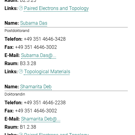
B2.3.25
Paired Electrons and Topology
Subarna Das
Postdoktorand
+49 351 4646-3428
+49 351 4646-3002
Subarna.Das@...
B3.3.28
Topological Materials
Shamarita Deb
Doktorandin
+49 351 4646-2238
+49 351 4646-3002
Shamarita.Deb@...
B1.2.38