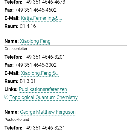
+49 351 4646-4673
+49 351 4646-4602
Katja.Femerling@...
C1.4.16
Xiaolong Feng
Gruppenleiter
+49 351 4646-3201
+49 351 4646-3002
Xiaolong.Feng@...
B1.3.01
Publikationsreferenzen
Topological Quantum Chemistry
George Matthew Ferguson
Postdoktorand
+49 351 4646-3231