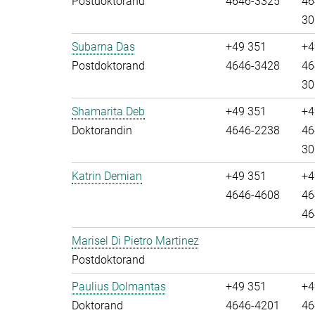
Postdoktorand
4646-3325
46
30
Subarna Das
+49 351
+4
Postdoktorand
4646-3428
46
30
Shamarita Deb
+49 351
+4
Doktorandin
4646-2238
46
30
Katrin Demian
+49 351
+4
4646-4608
46
46
Marisel Di Pietro Martinez
Postdoktorand
Paulius Dolmantas
+49 351
+4
Doktorand
4646-4201
46