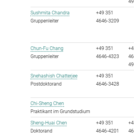
49
Sushmita Chandra
+49 351
Gruppenleiter
4646-3209
Chun-Fu Chang
+49 351
+4
Gruppenleiter
4646-4323
46
49
Snehashish Chatterjee
+49 351
Postdoktorand
4646-3428
Chi-Sheng Chen
Praktikant im Grundstudium
Sheng-Huai Chen
+49 351
+4
Doktorand
4646-4201
46