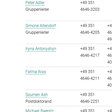
Peter Adler
+49 351
Gruppenleiter
4646-3203
Simone Altendorf
+49 351
+4
Gruppenleiter
4646-4205
46
49
Iryna Antonyshyn
+49 351
+4
4646-4217
46
40
Fatma Aras
+49 351
+4
4646-4211
46
40
Soumen Ash
+49 351
Postdoktorand
4646-2251
Michael Baenitz
+49 351
+4