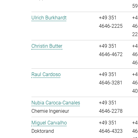
59
Ulrich Burkhardt
+49 351
+4
4646-2225
46
22
Christin Butter
+49 351
+4
4646-4672
46
46
Raul Cardoso
+49 351
+4
4646-3281
46
40
Nubia Caroca-Canales
+49 351
Chemie Ingenieur
4646-2278
Miguel Carvalho
+49 351
+4
Doktorand
4646-4323
46