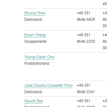
49
Shuxia Chen
+49 351
+4
Doktorand
4646-3429
46
30
Erjian Cheng
+49 351
+4
Gruppenleiter
4646-2255
46
30
Young-Gwan Choi
Postdoktorand
Jose Claudio Corsaletti Filho
+49 351
Doktorand
4646-2241
Souvik Das
+49 351
+4