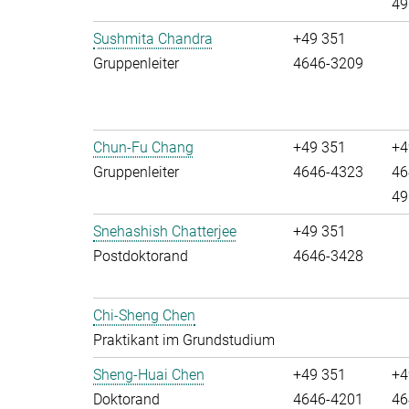
49
Sushmita Chandra
+49 351
Gruppenleiter
4646-3209
Chun-Fu Chang
+49 351
+4
Gruppenleiter
4646-4323
46
49
Snehashish Chatterjee
+49 351
Postdoktorand
4646-3428
Chi-Sheng Chen
Praktikant im Grundstudium
Sheng-Huai Chen
+49 351
+4
Doktorand
4646-4201
46