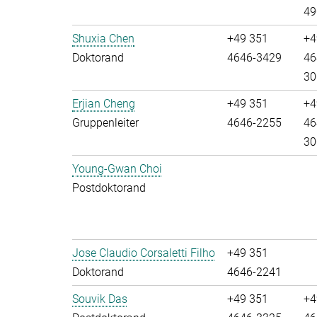
49
Shuxia Chen
+49 351
+4
Doktorand
4646-3429
46
30
Erjian Cheng
+49 351
+4
Gruppenleiter
4646-2255
46
30
Young-Gwan Choi
Postdoktorand
Jose Claudio Corsaletti Filho
+49 351
Doktorand
4646-2241
Souvik Das
+49 351
+4