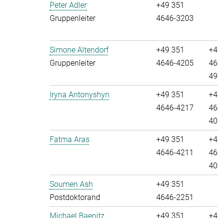
Peter Adler
+49 351
Gruppenleiter
4646-3203
Simone Altendorf
+49 351
+4
Gruppenleiter
4646-4205
46
49
Iryna Antonyshyn
+49 351
+4
4646-4217
46
40
Fatma Aras
+49 351
+4
4646-4211
46
40
Soumen Ash
+49 351
Postdoktorand
4646-2251
Michael Baenitz
+49 351
+4