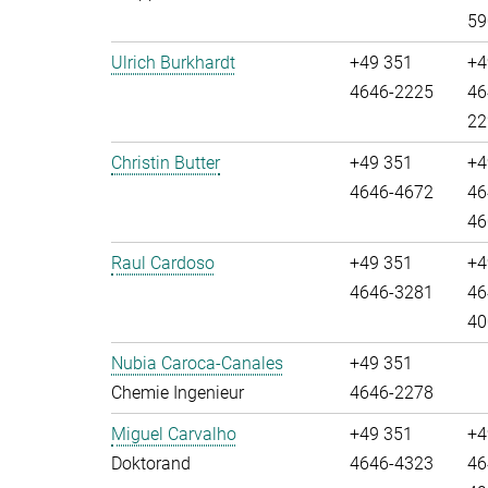
59
Ulrich Burkhardt
+49 351
+4
4646-2225
46
22
Christin Butter
+49 351
+4
4646-4672
46
46
Raul Cardoso
+49 351
+4
4646-3281
46
40
Nubia Caroca-Canales
+49 351
Chemie Ingenieur
4646-2278
Miguel Carvalho
+49 351
+4
Doktorand
4646-4323
46