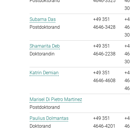
Postdoktorand
4646-3325
46
30
Subarna Das
+49 351
+4
Postdoktorand
4646-3428
46
30
Shamarita Deb
+49 351
+4
Doktorandin
4646-2238
46
30
Katrin Demian
+49 351
+4
4646-4608
46
46
Marisel Di Pietro Martinez
Postdoktorand
Paulius Dolmantas
+49 351
+4
Doktorand
4646-4201
46