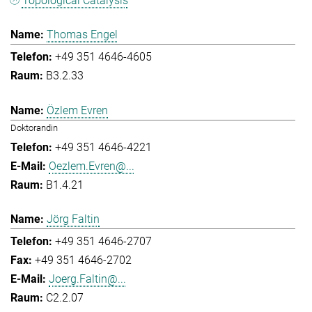
Topological Catalysis
Thomas Engel
+49 351 4646-4605
B3.2.33
Özlem Evren
Doktorandin
+49 351 4646-4221
Oezlem.Evren@...
B1.4.21
Jörg Faltin
+49 351 4646-2707
+49 351 4646-2702
Joerg.Faltin@...
C2.2.07