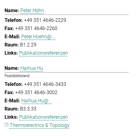
Peter Höhn
+49 351 4646-2229
+49 351 4646-2260
Peter.Hoehn@...
B1.2.29
Publikationsreferenzen
Haihua Hu
Postdoktorand
+49 351 4646-3433
+49 351 4646-3002
Haihua.Hu@...
B3.3.33
Publikationsreferenzen
Thermoelectrics & Topology