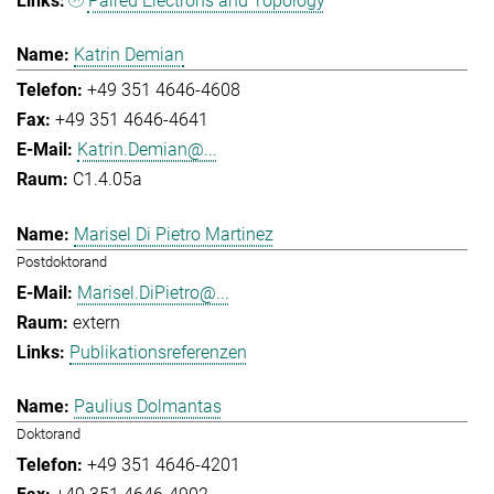
Paired Electrons and Topology
Katrin Demian
+49 351 4646-4608
+49 351 4646-4641
Katrin.Demian@...
C1.4.05a
Marisel Di Pietro Martinez
Postdoktorand
Marisel.DiPietro@...
extern
Publikationsreferenzen
Paulius Dolmantas
Doktorand
+49 351 4646-4201