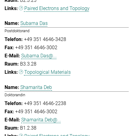
B2.3.25
Paired Electrons and Topology
Subarna Das
Postdoktorand
+49 351 4646-3428
+49 351 4646-3002
Subarna.Das@...
B3.3.28
Topological Materials
Shamarita Deb
Doktorandin
+49 351 4646-2238
+49 351 4646-3002
Shamarita.Deb@...
B1.2.38