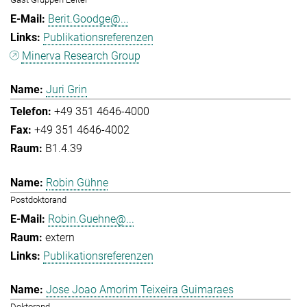
Berit.Goodge@...
Publikationsreferenzen
Minerva Research Group
Juri Grin
+49 351 4646-4000
+49 351 4646-4002
B1.4.39
Robin Gühne
Postdoktorand
Robin.Guehne@...
extern
Publikationsreferenzen
Jose Joao Amorim Teixeira Guimaraes
Doktorand