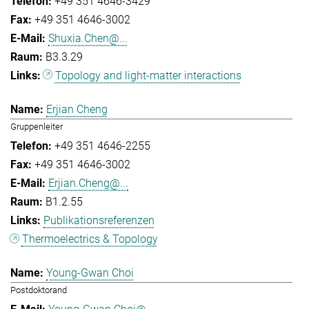
+49 351 4646-3429
+49 351 4646-3002
Shuxia.Chen@...
B3.3.29
Topology and light-matter interactions
Erjian Cheng
Gruppenleiter
+49 351 4646-2255
+49 351 4646-3002
Erjian.Cheng@...
B1.2.55
Publikationsreferenzen
Thermoelectrics & Topology
Young-Gwan Choi
Postdoktorand