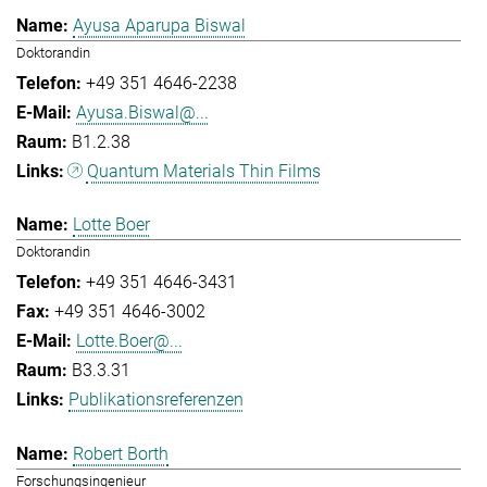
Ayusa Aparupa Biswal
Doktorandin
+49 351 4646-2238
Ayusa.Biswal@...
B1.2.38
Quantum Materials Thin Films
Lotte Boer
Doktorandin
+49 351 4646-3431
+49 351 4646-3002
Lotte.Boer@...
B3.3.31
Publikationsreferenzen
Robert Borth
Forschungsingenieur