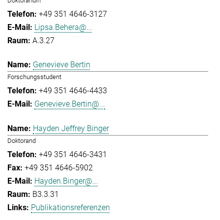
Doktorandin
+49 351 4646-3127
Lipsa.Behera@...
A.3.27
Genevieve Bertin
Forschungsstudent
+49 351 4646-4433
Genevieve.Bertin@...
Hayden Jeffrey Binger
Doktorand
+49 351 4646-3431
+49 351 4646-5902
Hayden.Binger@...
B3.3.31
Publikationsreferenzen