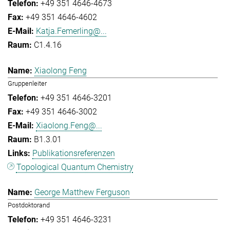
+49 351 4646-4673
+49 351 4646-4602
Katja.Femerling@...
C1.4.16
Xiaolong Feng
Gruppenleiter
+49 351 4646-3201
+49 351 4646-3002
Xiaolong.Feng@...
B1.3.01
Publikationsreferenzen
Topological Quantum Chemistry
George Matthew Ferguson
Postdoktorand
+49 351 4646-3231