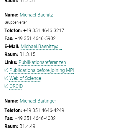
B1.2.51
Michael Baenitz
Gruppenleiter
+49 351 4646-3217
+49 351 4646-5902
Michael.Baenitz@...
B1.3.15
Publikationsreferenzen
Publications before joining MPI
Web of Science
ORCID
Michael Baitinger
+49 351 4646-4249
+49 351 4646-4002
B1.4.49