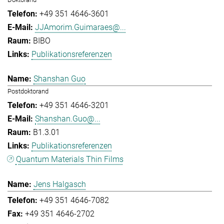
+49 351 4646-3601
JJAmorim.Guimaraes@...
BIBO
Publikationsreferenzen
Shanshan Guo
Postdoktorand
+49 351 4646-3201
Shanshan.Guo@...
B1.3.01
Publikationsreferenzen
Quantum Materials Thin Films
Jens Halgasch
+49 351 4646-7082
+49 351 4646-2702