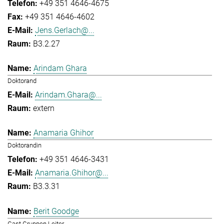
+49 351 4646-4675
+49 351 4646-4602
Jens.Gerlach@...
B3.2.27
Arindam Ghara
Doktorand
Arindam.Ghara@...
extern
Anamaria Ghihor
Doktorandin
+49 351 4646-3431
Anamaria.Ghihor@...
B3.3.31
Berit Goodge
Gast Gruppen Leiter