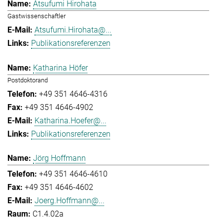
Atsufumi Hirohata
Gastwissenschaftler
Atsufumi.Hirohata@...
Publikationsreferenzen
Katharina Höfer
Postdoktorand
+49 351 4646-4316
+49 351 4646-4902
Katharina.Hoefer@...
Publikationsreferenzen
Jörg Hoffmann
+49 351 4646-4610
+49 351 4646-4602
Joerg.Hoffmann@...
C1.4.02a