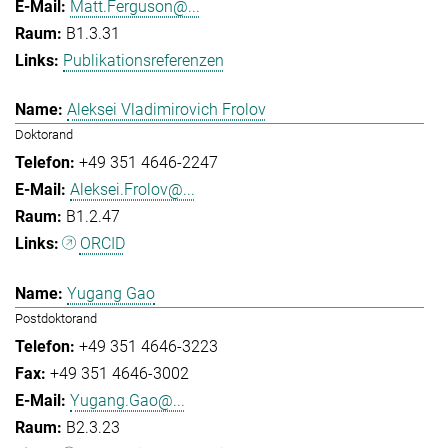
Matt.Ferguson@...
B1.3.31
Publikationsreferenzen
Aleksei Vladimirovich Frolov
Doktorand
+49 351 4646-2247
Aleksei.Frolov@...
B1.2.47
ORCID
Yugang Gao
Postdoktorand
+49 351 4646-3223
+49 351 4646-3002
Yugang.Gao@...
B2.3.23