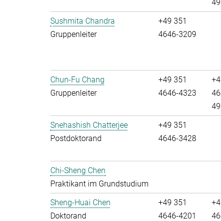
49
Sushmita Chandra
+49 351
Gruppenleiter
4646-3209
Chun-Fu Chang
+49 351
+4
Gruppenleiter
4646-4323
46
49
Snehashish Chatterjee
+49 351
Postdoktorand
4646-3428
Chi-Sheng Chen
Praktikant im Grundstudium
Sheng-Huai Chen
+49 351
+4
Doktorand
4646-4201
46