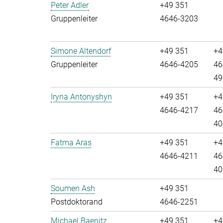
Peter Adler
+49 351
Gruppenleiter
4646-3203
Simone Altendorf
+49 351
+4
Gruppenleiter
4646-4205
46
49
Iryna Antonyshyn
+49 351
+4
4646-4217
46
40
Fatma Aras
+49 351
+4
4646-4211
46
40
Soumen Ash
+49 351
Postdoktorand
4646-2251
Michael Baenitz
+49 351
+4