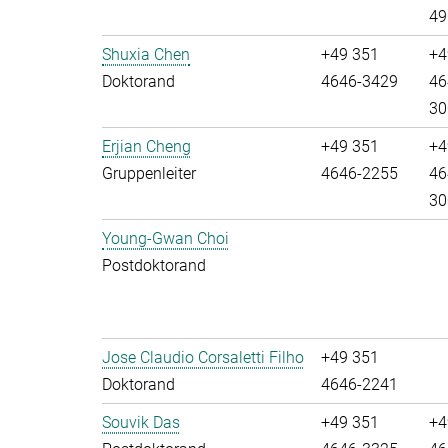
49
Shuxia Chen
+49 351
+4
Doktorand
4646-3429
46
30
Erjian Cheng
+49 351
+4
Gruppenleiter
4646-2255
46
30
Young-Gwan Choi
Postdoktorand
Jose Claudio Corsaletti Filho
+49 351
Doktorand
4646-2241
Souvik Das
+49 351
+4