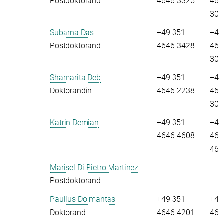
Postdoktorand
4646-3325
46
30
Subarna Das
+49 351
+4
Postdoktorand
4646-3428
46
30
Shamarita Deb
+49 351
+4
Doktorandin
4646-2238
46
30
Katrin Demian
+49 351
+4
4646-4608
46
46
Marisel Di Pietro Martinez
Postdoktorand
Paulius Dolmantas
+49 351
+4
Doktorand
4646-4201
46