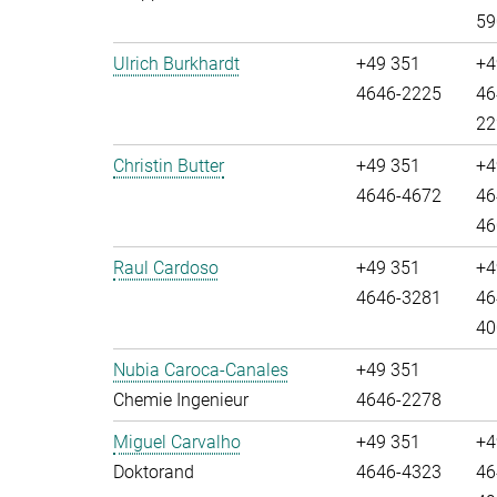
59
Ulrich Burkhardt
+49 351
+4
4646-2225
46
22
Christin Butter
+49 351
+4
4646-4672
46
46
Raul Cardoso
+49 351
+4
4646-3281
46
40
Nubia Caroca-Canales
+49 351
Chemie Ingenieur
4646-2278
Miguel Carvalho
+49 351
+4
Doktorand
4646-4323
46