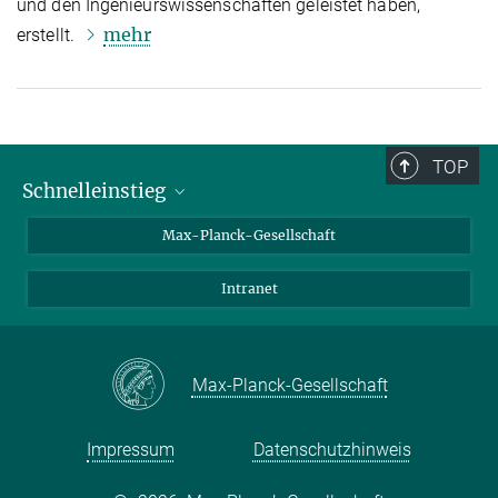
und den Ingenieurswissenschaften geleistet haben,
mehr
erstellt.
TOP
Schnelleinstieg
Ansprechpartner*innen
Max-Planck-Gesellschaft
Kontakt / Anfahrt
Intranet
Presse- und Öffentlichkeitsarbeit
Kantine: Speiseplan
Max-Planck-Gesellschaft
Impressum
Datenschutzhinweis