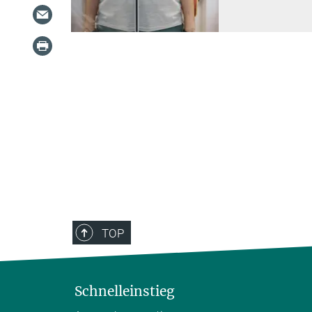
TOP
Schnelleinstieg