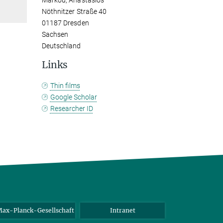
Markou, Anastasios
Nöthnitzer Straße 40
01187 Dresden
Sachsen
Deutschland
Links
Thin films
Google Scholar
Researcher ID
ax-Planck-Gesellschaft
Intranet