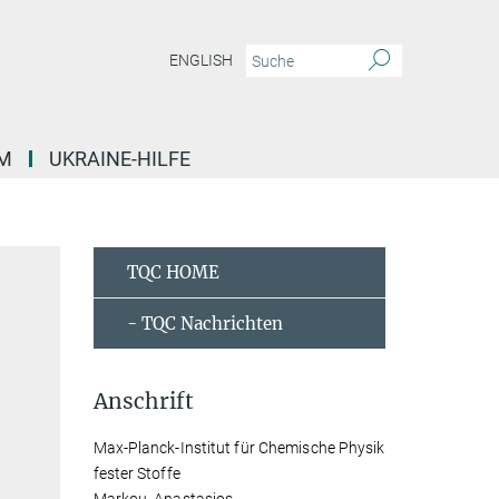
ENGLISH
M
UKRAINE-HILFE
TQC HOME
- TQC Nachrichten
Anschrift
Max-Planck-Institut für Chemische Physik
fester Stoffe