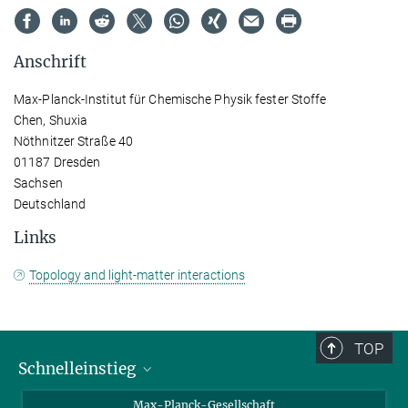
Anschrift
Max-Planck-Institut für Chemische Physik fester Stoffe
Chen, Shuxia
Nöthnitzer Straße 40
01187 Dresden
Sachsen
Deutschland
Links
Topology and light-matter interactions
TOP
Schnelleinstieg
Ansprechpartner*innen
Max-Planck-Gesellschaft