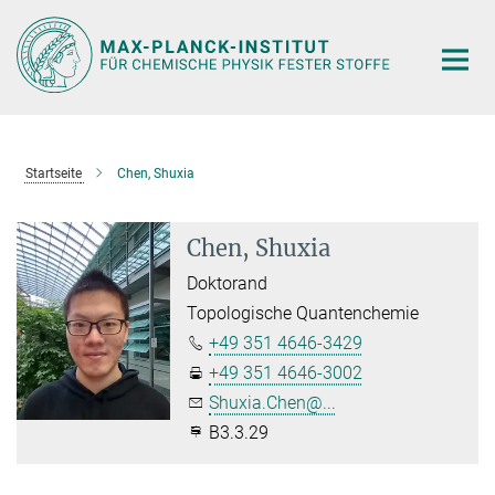
Hauptinhalt
Startseite
Chen, Shuxia
Chen, Shuxia
Doktorand
Topologische Quantenchemie
+49 351 4646-3429
+49 351 4646-3002
Shuxia.Chen@...
B3.3.29