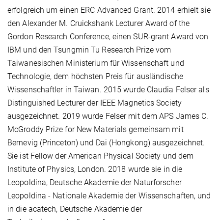
erfolgreich um einen ERC Advanced Grant. 2014 erhielt sie
den Alexander M. Cruickshank Lecturer Award of the
Gordon Research Conference, einen SUR-grant Award von
IBM und den Tsungmin Tu Research Prize vom
Taiwanesischen Ministerium für Wissenschaft und
Technologie, dem höchsten Preis für ausländische
Wissenschaftler in Taiwan.
2015 wurde Claudia Felser als
Distinguished Lecturer der IEEE Magnetics Society
ausgezeichnet.
2019 wurde Felser mit dem APS James C.
McGroddy Prize for New Materials gemeinsam mit
Bernevig (Princeton) und Dai (Hongkong) ausgezeichnet.
Sie ist Fellow der American Physical Society und dem
Institute of Physics, London. 2018
wurde sie in die
Leopoldina, Deutsche Akademie der Naturforscher
Leopoldina - Nationale Akademie der Wissenschaften, und
in die acatech, Deutsche Akademie der