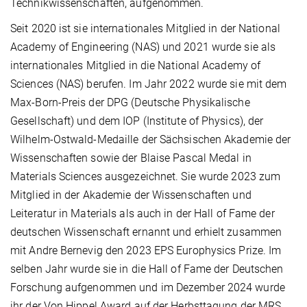
Technikwissenschaften, aufgenommen.
Seit 2020 ist sie internationales Mitglied in der National
Academy of Engineering (NAS) und 2021 wurde sie als
internationales Mitglied in die National Academy of
Sciences (NAS) berufen. Im Jahr 2022 wurde sie mit dem
Max-Born-Preis der DPG (Deutsche Physikalische
Gesellschaft) und dem IOP (Institute of Physics), der
Wilhelm-Ostwald-Medaille der Sächsischen Akademie der
Wissenschaften sowie der Blaise Pascal Medal in
Materials Sciences ausgezeichnet. Sie wurde 2023 zum
Mitglied in der Akademie der Wissenschaften und
Leiteratur in Materials als auch in der Hall of Fame der
deutschen Wissenschaft ernannt und erhielt zusammen
mit Andre Bernevig den 2023 EPS Europhysics Prize.
Im
selben Jahr wurde sie in die Hall of Fame der Deutschen
Forschung aufgenommen und im Dezember 2024 wurde
ihr der Von Hippel Award auf der Herbsttagung der MRS