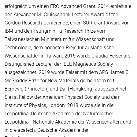
erfolgreich um einen ERC Advanced Grant. 2014 erhielt sie
den Alexander M. Cruickshank Lecturer Award of the
Gordon Research Conference, einen SUR-grant Award von
IBM und den Tsungmin Tu Research Prize vom
Taiwanesischen Ministerium für Wissenschaft und
Technologie, dem höchsten Preis für ausländische
Wissenschaftler in Taiwan.
2015 wurde Claudia Felser als
Distinguished Lecturer der IEEE Magnetics Society
ausgezeichnet.
2019 wurde Felser mit dem APS James C.
McGroddy Prize for New Materials gemeinsam mit
Bernevig (Princeton) und Dai (Hongkong) ausgezeichnet.
Sie ist Fellow der American Physical Society und dem
Institute of Physics, London. 2018
wurde sie in die
Leopoldina, Deutsche Akademie der Naturforscher
Leopoldina - Nationale Akademie der Wissenschaften, und
in die acatech, Deutsche Akademie der