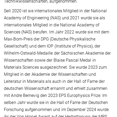
Technikwissenschaften, aufgenommen.
Seit 2020 ist sie internationales Mitglied in der National
Academy of Engineering (NAS) und 2021 wurde sie als
internationales Mitglied in die National Academy of
Sciences (NAS) berufen. Im Jahr 2022 wurde sie mit dem
Max-Born-Preis der DPG (Deutsche Physikalische
Gesellschaft) und dem IOP (Institute of Physics), der
Wilhelm-Ostwald-Medaille der Sächsischen Akademie der
Wissenschaften sowie der Blaise Pascal Medal in
Materials Sciences ausgezeichnet. Sie wurde 2023 zum
Mitglied in der Akademie der Wissenschaften und
Leiteratur in Materials als auch in der Hall of Fame der
deutschen Wissenschaft ernannt und erhielt zusammen
mit Andre Bernevig den 2023 EPS Europhysics Prize.
Im
selben Jahr wurde sie in die Hall of Fame der Deutschen
Forschung aufgenommen und im Dezember 2024 wurde
ihr der Von Hippel Award auf der Herbsttagung der MRS