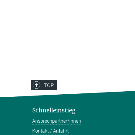
TOP
Schnelleinstieg
Ansprechpartner*innen
Kontakt / Anfahrt