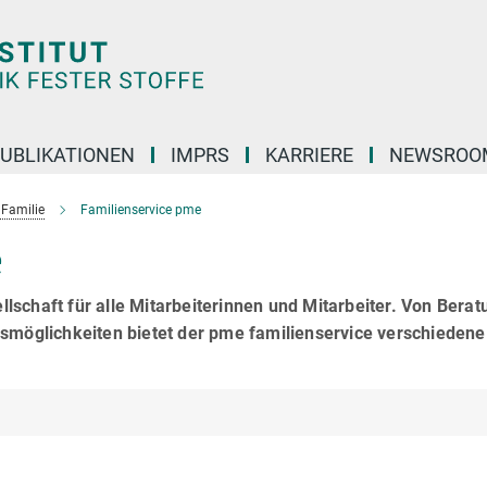
UBLIKATIONEN
IMPRS
KARRIERE
NEWSROO
 Familie
Familienservice pme
e
schaft für alle Mitarbeiterinnen und Mitarbeiter. Von Berat
gsmöglichkeiten bietet der pme familienservice verschiedene