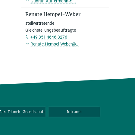
Gudrun.Auffermann@...
Renate Hempel-Weber
stellvertretende
Gleichstellungsbeauftragte
+49 351 4646-3276
Renate.Hempel-Weber@...
ax-Planck-Gesellschaft
Intranet