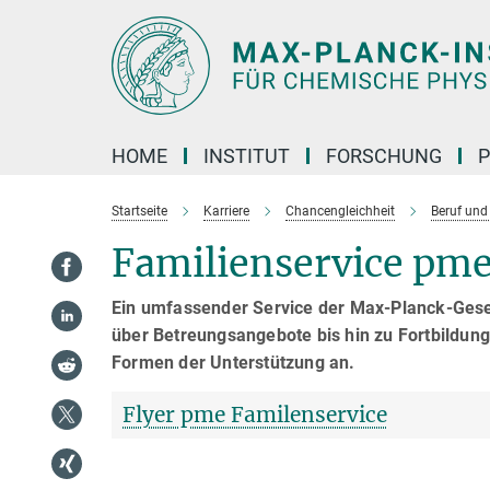
Hauptinhalt
HOME
INSTITUT
FORSCHUNG
P
Startseite
Karriere
Chancengleichheit
Beruf und
Familienservice pm
Ein umfassender Service der Max-Planck-Gesell
über Betreungsangebote bis hin zu Fortbildun
Formen der Unterstützung an.
Flyer pme Familenservice