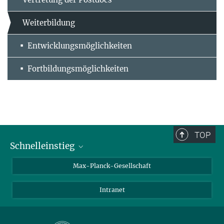
Weiterbildung
Entwicklungsmöglichkeiten
Fortbildungsmöglichkeiten
TOP
Schnelleinstieg
Ansprechpartner*innen
Max-Planck-Gesellschaft
Kontakt / Anfahrt
Intranet
Presse- und Öffentlichkeitsarbeit
Kantine: Speiseplan