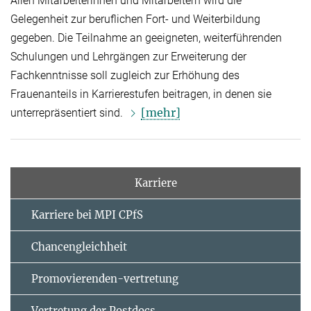
Allen Mitarbeiterinnen und Mitarbeitern wird die
Gelegenheit zur beruflichen Fort- und Weiterbildung
gegeben. Die Teilnahme an geeigneten, weiterführenden
Schulungen und Lehrgängen zur Erweiterung der
Fachkenntnisse soll zugleich zur Erhöhung des
Frauenanteils in Karrierestufen beitragen, in denen sie
[mehr]
unterrepräsentiert sind.
Karriere
Karriere bei MPI CPfS
Chancengleichheit
Promovierenden-vertretung
Vertretung der Postdocs