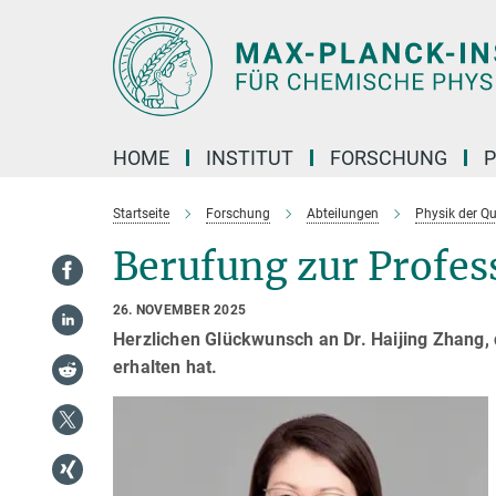
Hauptinhalt
HOME
INSTITUT
FORSCHUNG
P
Startseite
Forschung
Abteilungen
Physik der Q
Berufung zur Profes
26. NOVEMBER 2025
Herzlichen Glückwunsch an Dr. Haijing Zhang, d
erhalten hat.