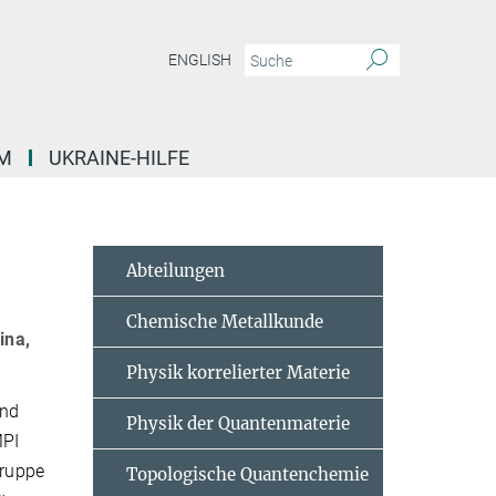
ENGLISH
M
UKRAINE-HILFE
Abteilungen
Chemische Metallkunde
ina,
Physik korrelierter Materie
and
Physik der Quantenmaterie
MPI
Gruppe
Topologische Quantenchemie