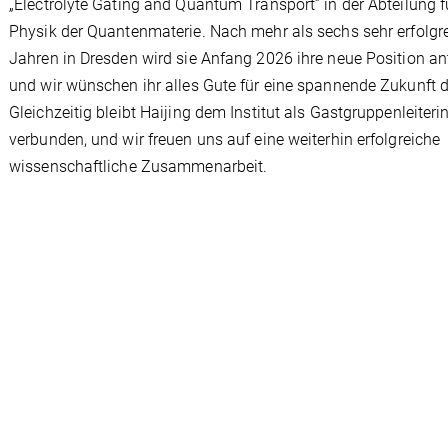
„Electrolyte Gating and Quantum Transport” in der Abteilung f
Physik der Quantenmaterie. Nach mehr als sechs sehr erfolgr
Jahren in Dresden wird sie Anfang 2026 ihre neue Position ant
und wir wünschen ihr alles Gute für eine spannende Zukunft d
Gleichzeitig bleibt Haijing dem Institut als Gastgruppenleiteri
verbunden, und wir freuen uns auf eine weiterhin erfolgreiche
wissenschaftliche Zusammenarbeit.