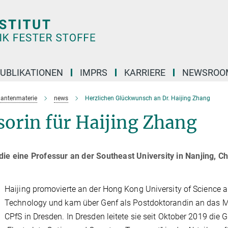
UBLIKATIONEN
IMPRS
KARRIERE
NEWSROO
uantenmaterie
news
Herzlichen Glückwunsch an Dr. Haijing Zhang
sorin für Haijing Zhang
ie eine Professur an der Southeast University in Nanjing, Ch
Haijing promovierte an der Hong Kong University of Science 
Technology und kam über Genf als Postdoktorandin an das 
CPfS in Dresden. In Dresden leitete sie seit Oktober 2019 die 