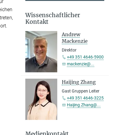
ür
eichen
Wissenschaftlicher
reten,
Kontakt
ort.
n
Andrew
Mackenzie
Direktor
+49 351 4646-5900
mackenzie@...
Haijing Zhang
Gast Gruppen Leiter
+49 351 4646-3225
Haijing.Zhang@...
Medienkontakt