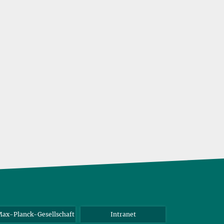
ax-Planck-Gesellschaft
Intranet