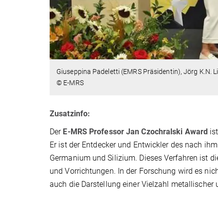
Giuseppina Padeletti (EMRS Präsidentin), Jörg K.N. L
© E-MRS
Zusatzinfo:
Der
E-MRS Professor Jan Czochralski Award
is
Er ist der Entdecker und Entwickler des nach ih
Germanium und Silizium. Dieses Verfahren ist di
und Vorrichtungen. In der Forschung wird es nic
auch die Darstellung einer Vielzahl metallischer