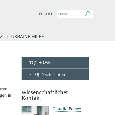
ENGLISH
M
UKRAINE-HILFE
TQC HOME
- TQC Nachrichten
ster
Wissenschaftlicher
gen in
Kontakt
Claudia Felser