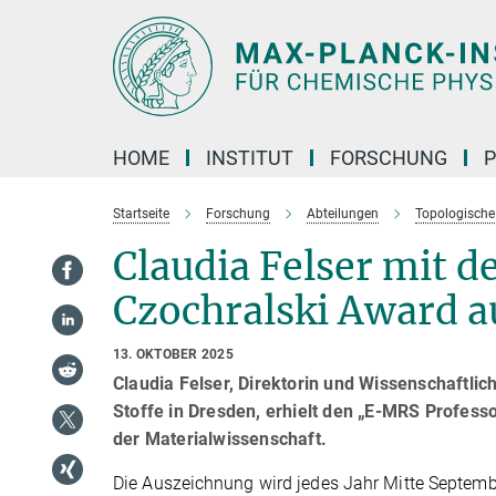
Hauptinhalt
HOME
INSTITUT
FORSCHUNG
P
Startseite
Forschung
Abteilungen
Topologisch
Claudia Felser mit 
Czochralski Award a
13. OKTOBER 2025
Claudia Felser, Direktorin und Wissenschaftlic
Stoffe in Dresden, erhielt den „E-MRS Profess
der Materialwissenschaft.
Die Auszeichnung wird jedes Jahr Mitte Septem