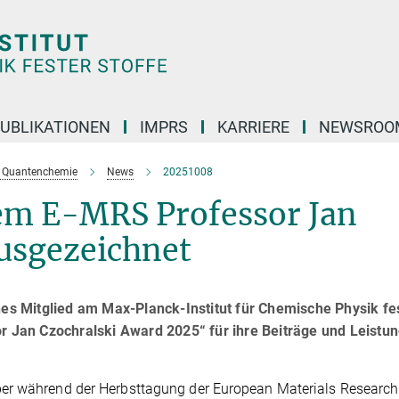
UBLIKATIONEN
IMPRS
KARRIERE
NEWSROO
e Quantenchemie
News
20251008
dem E-MRS Professor Jan
usgezeichnet
hes Mitglied am Max-Planck-Institut für Chemische Physik fe
or Jan Czochralski Award 2025“ für ihre Beiträge und Leistun
ber während der Herbsttagung der European Materials Research