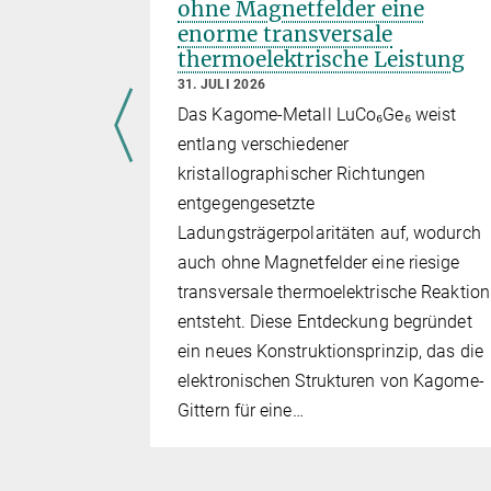
on
ohne Magnetfelder eine
RC),
enorme transversale
ängert
thermoelektrische Leistung
31. JULI 2026
Das Kagome-Metall LuCo₆Ge₆ weist
entlang verschiedener
kristallographischer Richtungen
entgegengesetzte
Ladungsträgerpolaritäten auf, wodurch
auch ohne Magnetfelder eine riesige
transversale thermoelektrische Reaktion
entsteht. Diese Entdeckung begründet
ein neues Konstruktionsprinzip, das die
elektronischen Strukturen von Kagome-
Gittern für eine…