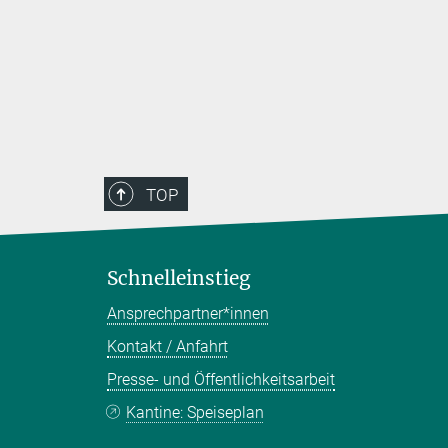
TOP
Schnelleinstieg
Ansprechpartner*innen
Kontakt / Anfahrt
Presse- und Öffentlichkeitsarbeit
Kantine: Speiseplan