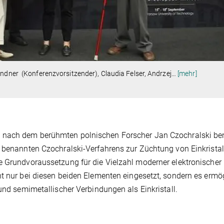
indner (Konferenzvorsitzender), Claudia Felser, Andrzej
…
[mehr]
t nach dem berühmten polnischen Forscher Jan Czochralski be
m benannten Czochralski-Verfahrens zur Züchtung von Einkrista
e Grundvoraussetzung für die Vielzahl moderner elektronischer
ht nur bei diesen beiden Elementen eingesetzt, sondern es ermö
 und semimetallischer Verbindungen als Einkristall.