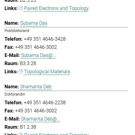
B2.3.25
Paired Electrons and Topology
Subarna Das
Postdoktorand
+49 351 4646-3428
+49 351 4646-3002
Subarna.Das@...
B3.3.28
Topological Materials
Shamarita Deb
Doktorandin
+49 351 4646-2238
+49 351 4646-3002
Shamarita.Deb@...
B1.2.38