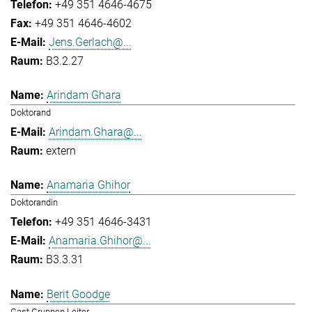
+49 351 4646-4675
+49 351 4646-4602
Jens.Gerlach@...
B3.2.27
Arindam Ghara
Doktorand
Arindam.Ghara@...
extern
Anamaria Ghihor
Doktorandin
+49 351 4646-3431
Anamaria.Ghihor@...
B3.3.31
Berit Goodge
Gast Gruppen Leiter