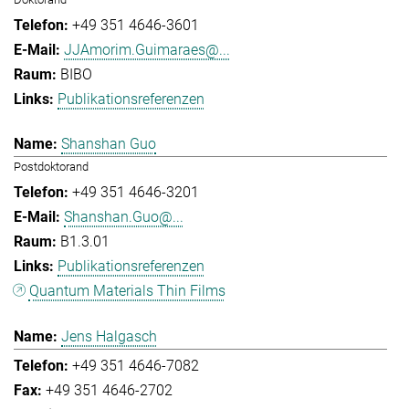
+49 351 4646-3601
JJAmorim.Guimaraes@...
BIBO
Publikationsreferenzen
Shanshan Guo
Postdoktorand
+49 351 4646-3201
Shanshan.Guo@...
B1.3.01
Publikationsreferenzen
Quantum Materials Thin Films
Jens Halgasch
+49 351 4646-7082
+49 351 4646-2702