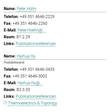
Peter Höhn
+49 351 4646-2229
+49 351 4646-2260
Peter.Hoehn@...
B1.2.29
Publikationsreferenzen
Haihua Hu
Postdoktorand
+49 351 4646-3433
+49 351 4646-3002
Haihua.Hu@...
B3.3.33
Publikationsreferenzen
Thermoelectrics & Topology