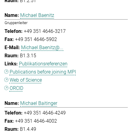
B1.2.51
Michael Baenitz
Gruppenleiter
+49 351 4646-3217
+49 351 4646-5902
Michael.Baenitz@...
B1.3.15
Publikationsreferenzen
Publications before joining MPI
Web of Science
ORCID
Michael Baitinger
+49 351 4646-4249
+49 351 4646-4002
B1.4.49