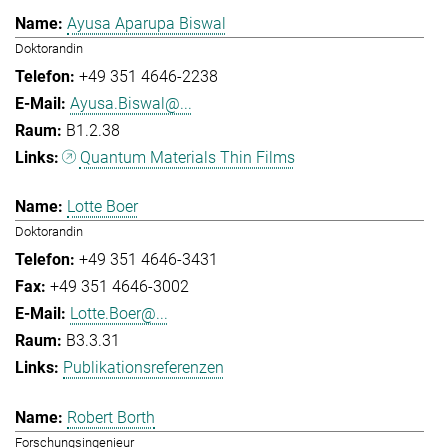
Ayusa Aparupa Biswal
Doktorandin
+49 351 4646-2238
Ayusa.Biswal@...
B1.2.38
Quantum Materials Thin Films
Lotte Boer
Doktorandin
+49 351 4646-3431
+49 351 4646-3002
Lotte.Boer@...
B3.3.31
Publikationsreferenzen
Robert Borth
Forschungsingenieur