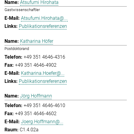
Atsufumi Hirohata
Gastwissenschaftler
Atsufumi.Hirohata@...
Publikationsreferenzen
Katharina Höfer
Postdoktorand
+49 351 4646-4316
+49 351 4646-4902
Katharina.Hoefer@...
Publikationsreferenzen
Jörg Hoffmann
+49 351 4646-4610
+49 351 4646-4602
Joerg.Hoffmann@...
C1.4.02a