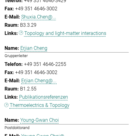
+49 351 4646-3429
+49 351 4646-3002
Shuxia.Chen@...
B3.3.29
Topology and light-matter interactions
Erjian Cheng
Gruppenleiter
+49 351 4646-2255
+49 351 4646-3002
Erjian.Cheng@...
B1.2.55
Publikationsreferenzen
Thermoelectrics & Topology
Young-Gwan Choi
Postdoktorand