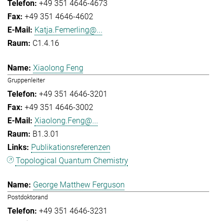
+49 351 4646-4673
+49 351 4646-4602
Katja.Femerling@...
C1.4.16
Xiaolong Feng
Gruppenleiter
+49 351 4646-3201
+49 351 4646-3002
Xiaolong.Feng@...
B1.3.01
Publikationsreferenzen
Topological Quantum Chemistry
George Matthew Ferguson
Postdoktorand
+49 351 4646-3231