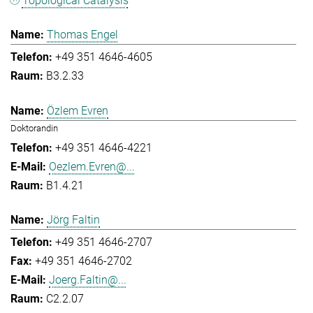
Topological Catalysis
Thomas Engel
+49 351 4646-4605
B3.2.33
Özlem Evren
Doktorandin
+49 351 4646-4221
Oezlem.Evren@...
B1.4.21
Jörg Faltin
+49 351 4646-2707
+49 351 4646-2702
Joerg.Faltin@...
C2.2.07