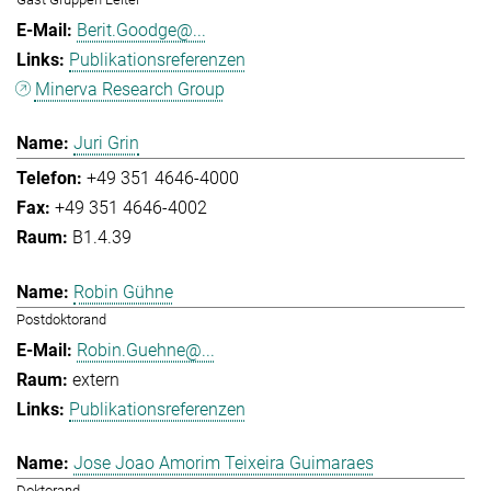
Berit.Goodge@...
Publikationsreferenzen
Minerva Research Group
Juri Grin
+49 351 4646-4000
+49 351 4646-4002
B1.4.39
Robin Gühne
Postdoktorand
Robin.Guehne@...
extern
Publikationsreferenzen
Jose Joao Amorim Teixeira Guimaraes
Doktorand