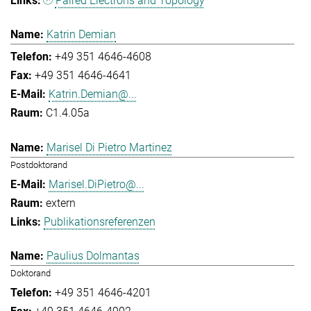
Paired Electrons and Topology
Katrin Demian
+49 351 4646-4608
+49 351 4646-4641
Katrin.Demian@...
C1.4.05a
Marisel Di Pietro Martinez
Postdoktorand
Marisel.DiPietro@...
extern
Publikationsreferenzen
Paulius Dolmantas
Doktorand
+49 351 4646-4201