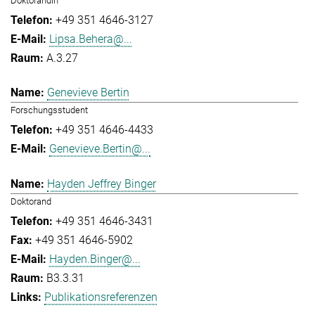
Doktorandin
+49 351 4646-3127
Lipsa.Behera@...
A.3.27
Genevieve Bertin
Forschungsstudent
+49 351 4646-4433
Genevieve.Bertin@...
Hayden Jeffrey Binger
Doktorand
+49 351 4646-3431
+49 351 4646-5902
Hayden.Binger@...
B3.3.31
Publikationsreferenzen