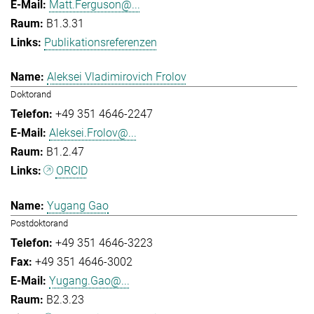
Matt.Ferguson@...
B1.3.31
Publikationsreferenzen
Aleksei Vladimirovich Frolov
Doktorand
+49 351 4646-2247
Aleksei.Frolov@...
B1.2.47
ORCID
Yugang Gao
Postdoktorand
+49 351 4646-3223
+49 351 4646-3002
Yugang.Gao@...
B2.3.23