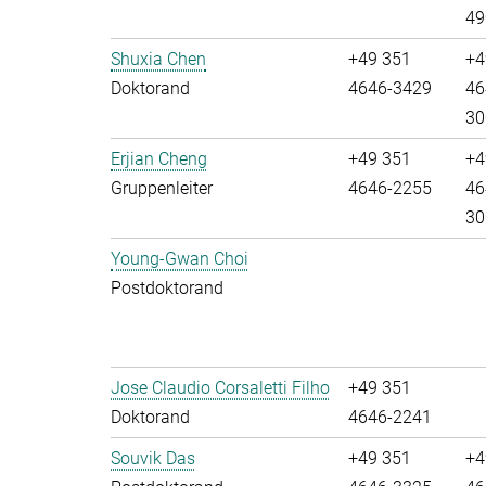
49
Shuxia Chen
+49 351
+4
Doktorand
4646-3429
46
30
Erjian Cheng
+49 351
+4
Gruppenleiter
4646-2255
46
30
Young-Gwan Choi
Postdoktorand
Jose Claudio Corsaletti Filho
+49 351
Doktorand
4646-2241
Souvik Das
+49 351
+4