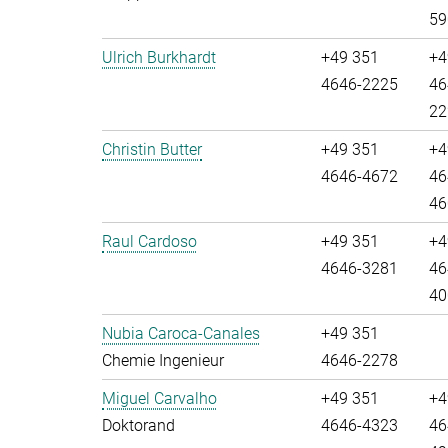
59
Ulrich Burkhardt
+49 351
+4
4646-2225
46
22
Christin Butter
+49 351
+4
4646-4672
46
46
Raul Cardoso
+49 351
+4
4646-3281
46
40
Nubia Caroca-Canales
+49 351
Chemie Ingenieur
4646-2278
Miguel Carvalho
+49 351
+4
Doktorand
4646-4323
46