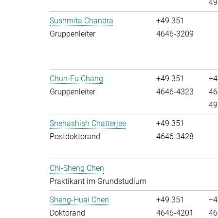
49
Sushmita Chandra
+49 351
Gruppenleiter
4646-3209
Chun-Fu Chang
+49 351
+4
Gruppenleiter
4646-4323
46
49
Snehashish Chatterjee
+49 351
Postdoktorand
4646-3428
Chi-Sheng Chen
Praktikant im Grundstudium
Sheng-Huai Chen
+49 351
+4
Doktorand
4646-4201
46