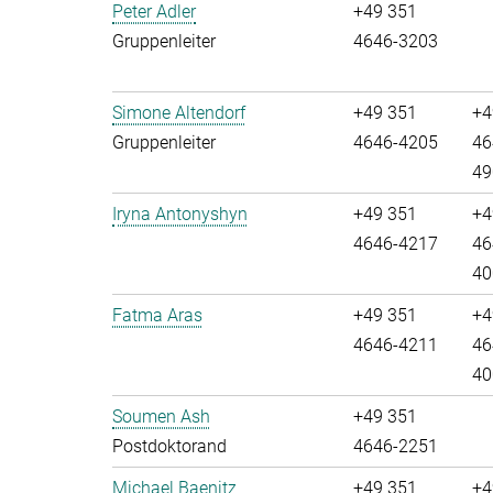
Peter Adler
+49 351
Gruppenleiter
4646-3203
Simone Altendorf
+49 351
+4
Gruppenleiter
4646-4205
46
49
Iryna Antonyshyn
+49 351
+4
4646-4217
46
40
Fatma Aras
+49 351
+4
4646-4211
46
40
Soumen Ash
+49 351
Postdoktorand
4646-2251
Michael Baenitz
+49 351
+4