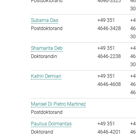
Postdoktorand
4646-3325
46
30
Subarna Das
+49 351
+4
Postdoktorand
4646-3428
46
30
Shamarita Deb
+49 351
+4
Doktorandin
4646-2238
46
30
Katrin Demian
+49 351
+4
4646-4608
46
46
Marisel Di Pietro Martinez
Postdoktorand
Paulius Dolmantas
+49 351
+4
Doktorand
4646-4201
46