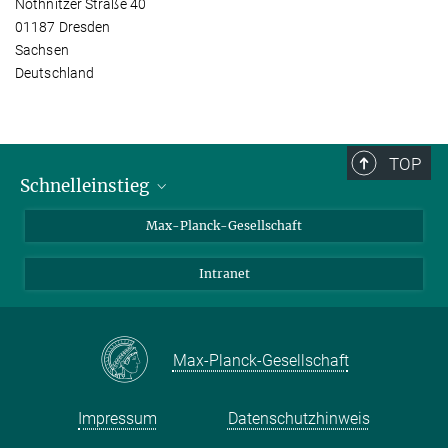
Nöthnitzer Straße 40
01187 Dresden
Sachsen
Deutschland
TOP
Schnelleinstieg
Ansprechpartner*innen
Max-Planck-Gesellschaft
Kontakt / Anfahrt
Intranet
Presse- und Öffentlichkeitsarbeit
Kantine: Speiseplan
Max-Planck-Gesellschaft
Impressum
Datenschutzhinweis