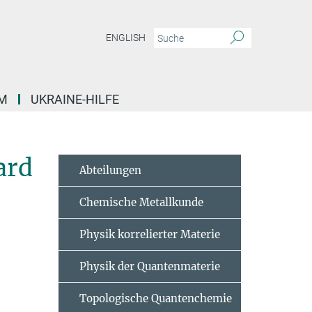
ENGLISH
M
UKRAINE-HILFE
ard
Abteilungen
Chemische Metallkunde
Physik korrelierter Materie
Physik der Quantenmaterie
Topologische Quantenchemie