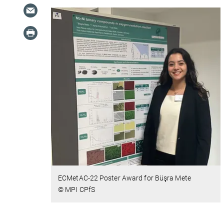
ECMetAC-22 Poster Award for Büşra Mete
© MPI CPfS