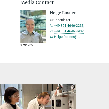
Media Contact
Helge Rosner
Gruppenleiter
+49 351 4646-2233
+49 351 4646-4902
Helge.Rosner@...
© MPI CPfS