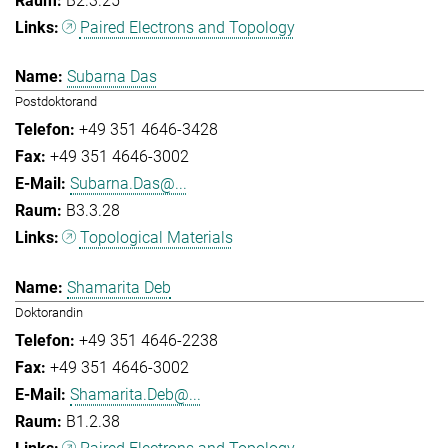
B2.3.25
Paired Electrons and Topology
Subarna Das
Postdoktorand
+49 351 4646-3428
+49 351 4646-3002
Subarna.Das@...
B3.3.28
Topological Materials
Shamarita Deb
Doktorandin
+49 351 4646-2238
+49 351 4646-3002
Shamarita.Deb@...
B1.2.38