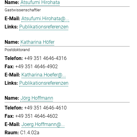
Atsufumi Hirohata
Gastwissenschaftler
Atsufumi.Hirohata@...
Publikationsreferenzen
Katharina Höfer
Postdoktorand
+49 351 4646-4316
+49 351 4646-4902
Katharina.Hoefer@...
Publikationsreferenzen
Jörg Hoffmann
+49 351 4646-4610
+49 351 4646-4602
Joerg.Hoffmann@...
C1.4.02a