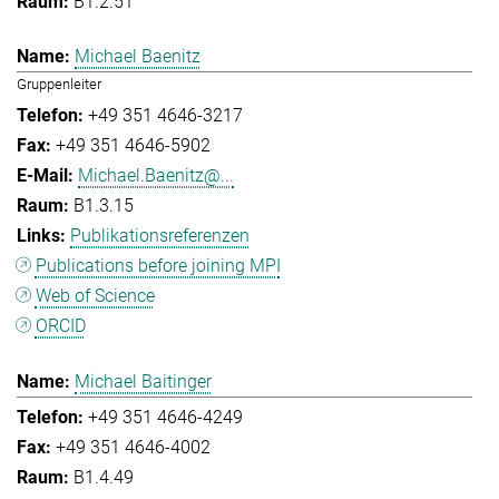
B1.2.51
Michael Baenitz
Gruppenleiter
+49 351 4646-3217
+49 351 4646-5902
Michael.Baenitz@...
B1.3.15
Publikationsreferenzen
Publications before joining MPI
Web of Science
ORCID
Michael Baitinger
+49 351 4646-4249
+49 351 4646-4002
B1.4.49