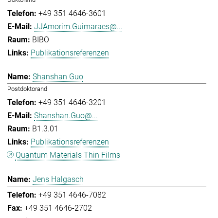
+49 351 4646-3601
JJAmorim.Guimaraes@...
BIBO
Publikationsreferenzen
Shanshan Guo
Postdoktorand
+49 351 4646-3201
Shanshan.Guo@...
B1.3.01
Publikationsreferenzen
Quantum Materials Thin Films
Jens Halgasch
+49 351 4646-7082
+49 351 4646-2702