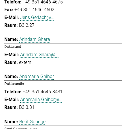
+49 351 4646-4675
+49 351 4646-4602
Jens.Gerlach@...
B3.2.27
Arindam Ghara
Doktorand
Arindam.Ghara@...
extern
Anamaria Ghihor
Doktorandin
+49 351 4646-3431
Anamaria.Ghihor@...
B3.3.31
Berit Goodge
Gast Gruppen Leiter