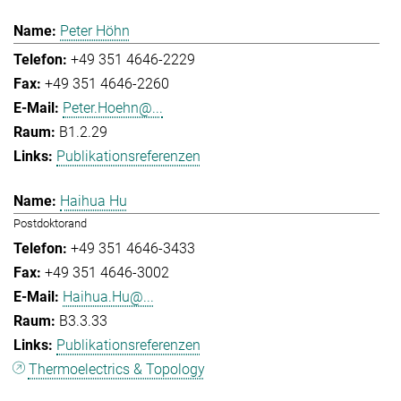
Peter Höhn
+49 351 4646-2229
+49 351 4646-2260
Peter.Hoehn@...
B1.2.29
Publikationsreferenzen
Haihua Hu
Postdoktorand
+49 351 4646-3433
+49 351 4646-3002
Haihua.Hu@...
B3.3.33
Publikationsreferenzen
Thermoelectrics & Topology