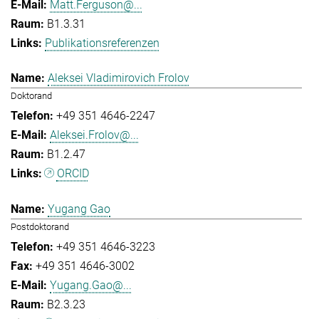
Matt.Ferguson@...
B1.3.31
Publikationsreferenzen
Aleksei Vladimirovich Frolov
Doktorand
+49 351 4646-2247
Aleksei.Frolov@...
B1.2.47
ORCID
Yugang Gao
Postdoktorand
+49 351 4646-3223
+49 351 4646-3002
Yugang.Gao@...
B2.3.23