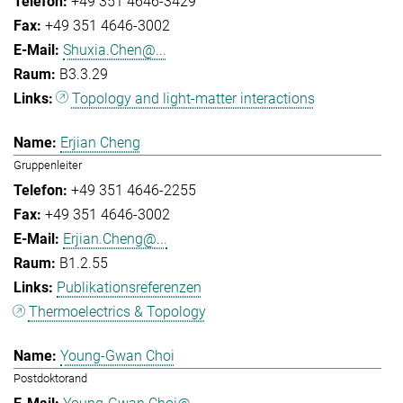
+49 351 4646-3429
+49 351 4646-3002
Shuxia.Chen@...
B3.3.29
Topology and light-matter interactions
Erjian Cheng
Gruppenleiter
+49 351 4646-2255
+49 351 4646-3002
Erjian.Cheng@...
B1.2.55
Publikationsreferenzen
Thermoelectrics & Topology
Young-Gwan Choi
Postdoktorand