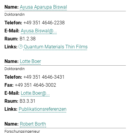
Ayusa Aparupa Biswal
Doktorandin
+49 351 4646-2238
Ayusa.Biswal@...
B1.2.38
Quantum Materials Thin Films
Lotte Boer
Doktorandin
+49 351 4646-3431
+49 351 4646-3002
Lotte.Boer@...
B3.3.31
Publikationsreferenzen
Robert Borth
Forschungsingenieur