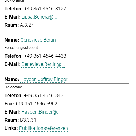
Doktorandin
+49 351 4646-3127
Lipsa.Behera@...
A.3.27
Genevieve Bertin
Forschungsstudent
+49 351 4646-4433
Genevieve.Bertin@...
Hayden Jeffrey Binger
Doktorand
+49 351 4646-3431
+49 351 4646-5902
Hayden.Binger@...
B3.3.31
Publikationsreferenzen