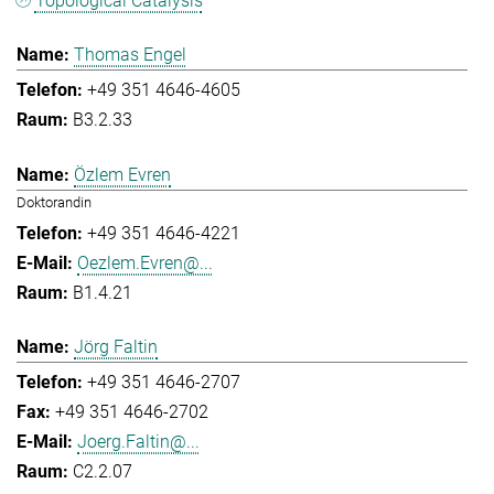
Topological Catalysis
Thomas Engel
+49 351 4646-4605
B3.2.33
Özlem Evren
Doktorandin
+49 351 4646-4221
Oezlem.Evren@...
B1.4.21
Jörg Faltin
+49 351 4646-2707
+49 351 4646-2702
Joerg.Faltin@...
C2.2.07