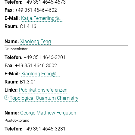
+49 351 4646-4673
+49 351 4646-4602
Katja.Femerling@...
C1.4.16
Xiaolong Feng
Gruppenleiter
+49 351 4646-3201
+49 351 4646-3002
Xiaolong.Feng@...
B1.3.01
Publikationsreferenzen
Topological Quantum Chemistry
George Matthew Ferguson
Postdoktorand
+49 351 4646-3231