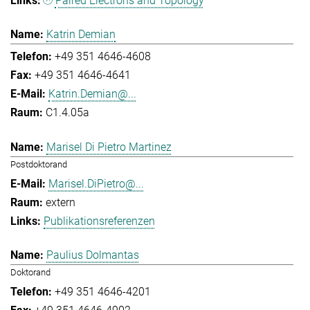
Paired Electrons and Topology
Katrin Demian
+49 351 4646-4608
+49 351 4646-4641
Katrin.Demian@...
C1.4.05a
Marisel Di Pietro Martinez
Postdoktorand
Marisel.DiPietro@...
extern
Publikationsreferenzen
Paulius Dolmantas
Doktorand
+49 351 4646-4201