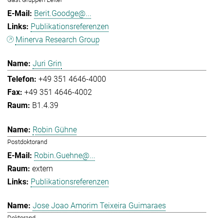
Berit.Goodge@...
Publikationsreferenzen
Minerva Research Group
Juri Grin
+49 351 4646-4000
+49 351 4646-4002
B1.4.39
Robin Gühne
Postdoktorand
Robin.Guehne@...
extern
Publikationsreferenzen
Jose Joao Amorim Teixeira Guimaraes
Doktorand