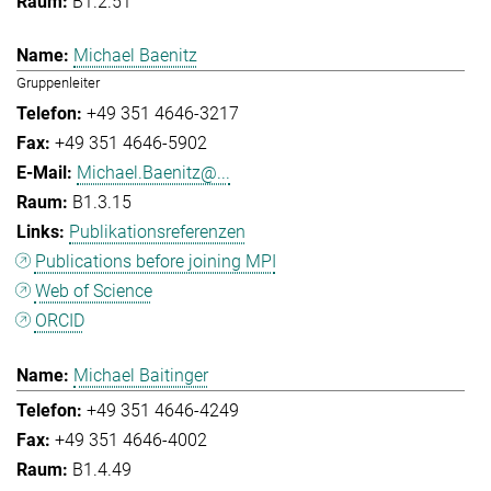
B1.2.51
Michael Baenitz
Gruppenleiter
+49 351 4646-3217
+49 351 4646-5902
Michael.Baenitz@...
B1.3.15
Publikationsreferenzen
Publications before joining MPI
Web of Science
ORCID
Michael Baitinger
+49 351 4646-4249
+49 351 4646-4002
B1.4.49