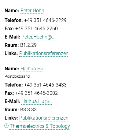
Peter Höhn
+49 351 4646-2229
+49 351 4646-2260
Peter.Hoehn@...
B1.2.29
Publikationsreferenzen
Haihua Hu
Postdoktorand
+49 351 4646-3433
+49 351 4646-3002
Haihua.Hu@...
B3.3.33
Publikationsreferenzen
Thermoelectrics & Topology