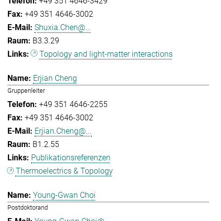
+49 351 4646-3429
+49 351 4646-3002
Shuxia.Chen@...
B3.3.29
Topology and light-matter interactions
Erjian Cheng
Gruppenleiter
+49 351 4646-2255
+49 351 4646-3002
Erjian.Cheng@...
B1.2.55
Publikationsreferenzen
Thermoelectrics & Topology
Young-Gwan Choi
Postdoktorand