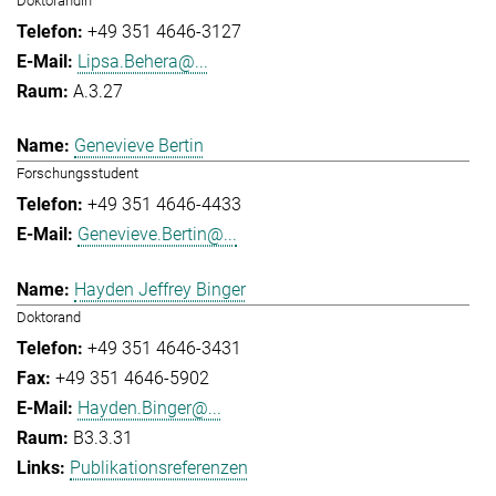
Doktorandin
+49 351 4646-3127
Lipsa.Behera@...
A.3.27
Genevieve Bertin
Forschungsstudent
+49 351 4646-4433
Genevieve.Bertin@...
Hayden Jeffrey Binger
Doktorand
+49 351 4646-3431
+49 351 4646-5902
Hayden.Binger@...
B3.3.31
Publikationsreferenzen