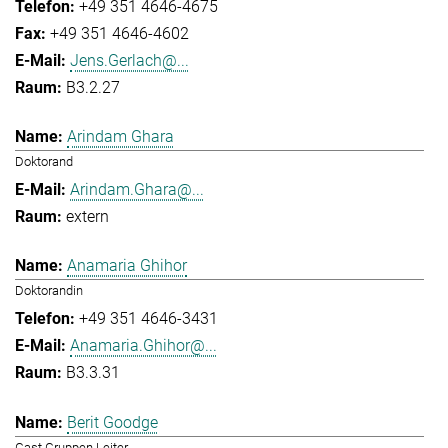
+49 351 4646-4675
+49 351 4646-4602
Jens.Gerlach@...
B3.2.27
Arindam Ghara
Doktorand
Arindam.Ghara@...
extern
Anamaria Ghihor
Doktorandin
+49 351 4646-3431
Anamaria.Ghihor@...
B3.3.31
Berit Goodge
Gast Gruppen Leiter