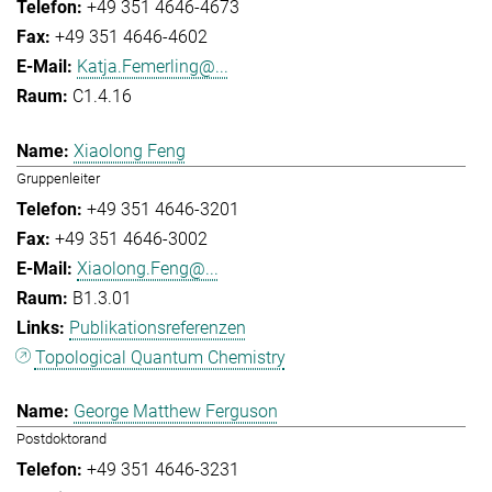
+49 351 4646-4673
+49 351 4646-4602
Katja.Femerling@...
C1.4.16
Xiaolong Feng
Gruppenleiter
+49 351 4646-3201
+49 351 4646-3002
Xiaolong.Feng@...
B1.3.01
Publikationsreferenzen
Topological Quantum Chemistry
George Matthew Ferguson
Postdoktorand
+49 351 4646-3231