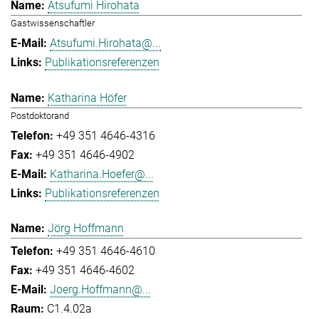
Atsufumi Hirohata
Gastwissenschaftler
Atsufumi.Hirohata@...
Publikationsreferenzen
Katharina Höfer
Postdoktorand
+49 351 4646-4316
+49 351 4646-4902
Katharina.Hoefer@...
Publikationsreferenzen
Jörg Hoffmann
+49 351 4646-4610
+49 351 4646-4602
Joerg.Hoffmann@...
C1.4.02a