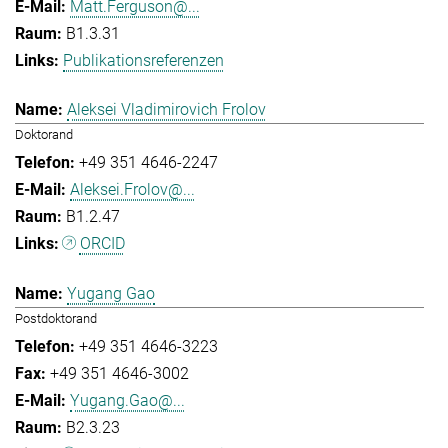
Matt.Ferguson@...
B1.3.31
Publikationsreferenzen
Aleksei Vladimirovich Frolov
Doktorand
+49 351 4646-2247
Aleksei.Frolov@...
B1.2.47
ORCID
Yugang Gao
Postdoktorand
+49 351 4646-3223
+49 351 4646-3002
Yugang.Gao@...
B2.3.23