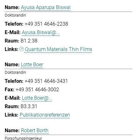
Ayusa Aparupa Biswal
Doktorandin
+49 351 4646-2238
Ayusa.Biswal@...
B1.2.38
Quantum Materials Thin Films
Lotte Boer
Doktorandin
+49 351 4646-3431
+49 351 4646-3002
Lotte.Boer@...
B3.3.31
Publikationsreferenzen
Robert Borth
Forschungsingenieur