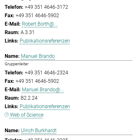
+49 351 4646-3172
+49 351 4646-5902
Robert.Borth@...
A.3.31
Publikationsreferenzen
Manuel Brando
Gruppenleiter
+49 351 4646-2324
+49 351 4646-5902
Manuel.Brando@...
B2.2.24
Publikationsreferenzen
Web of Science
Ulrich Burkhardt