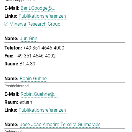
Berit.Goodge@...
Publikationsreferenzen
Minerva Research Group
Juri Grin
+49 351 4646-4000
+49 351 4646-4002
B1.4.39
Robin Gühne
Postdoktorand
Robin.Guehne@...
extern
Publikationsreferenzen
Jose Joao Amorim Teixeira Guimaraes
Doktorand