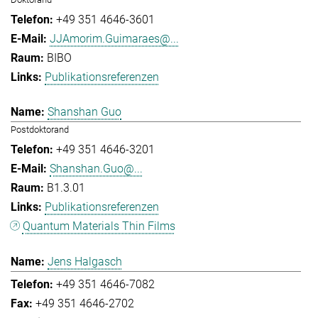
+49 351 4646-3601
JJAmorim.Guimaraes@...
BIBO
Publikationsreferenzen
Shanshan Guo
Postdoktorand
+49 351 4646-3201
Shanshan.Guo@...
B1.3.01
Publikationsreferenzen
Quantum Materials Thin Films
Jens Halgasch
+49 351 4646-7082
+49 351 4646-2702