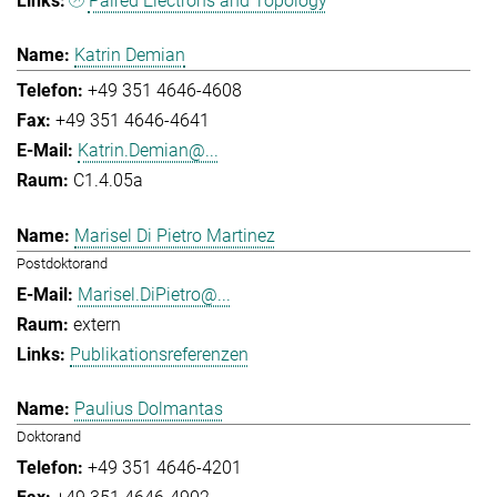
Paired Electrons and Topology
Katrin Demian
+49 351 4646-4608
+49 351 4646-4641
Katrin.Demian@...
C1.4.05a
Marisel Di Pietro Martinez
Postdoktorand
Marisel.DiPietro@...
extern
Publikationsreferenzen
Paulius Dolmantas
Doktorand
+49 351 4646-4201