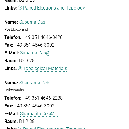
B2.3.25
Paired Electrons and Topology
Subarna Das
Postdoktorand
+49 351 4646-3428
+49 351 4646-3002
Subarna.Das@...
B3.3.28
Topological Materials
Shamarita Deb
Doktorandin
+49 351 4646-2238
+49 351 4646-3002
Shamarita.Deb@...
B1.2.38