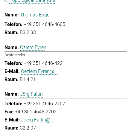
Topological Catalysis
Thomas Engel
+49 351 4646-4605
B3.2.33
Özlem Evren
Doktorandin
+49 351 4646-4221
Oezlem.Evren@...
B1.4.21
Jörg Faltin
+49 351 4646-2707
+49 351 4646-2702
Joerg.Faltin@...
C2.2.07