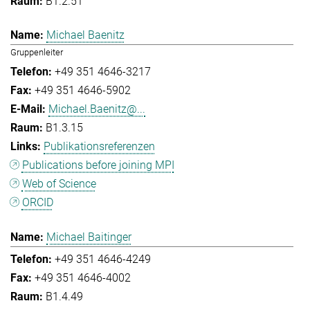
B1.2.51
Michael Baenitz
Gruppenleiter
+49 351 4646-3217
+49 351 4646-5902
Michael.Baenitz@...
B1.3.15
Publikationsreferenzen
Publications before joining MPI
Web of Science
ORCID
Michael Baitinger
+49 351 4646-4249
+49 351 4646-4002
B1.4.49