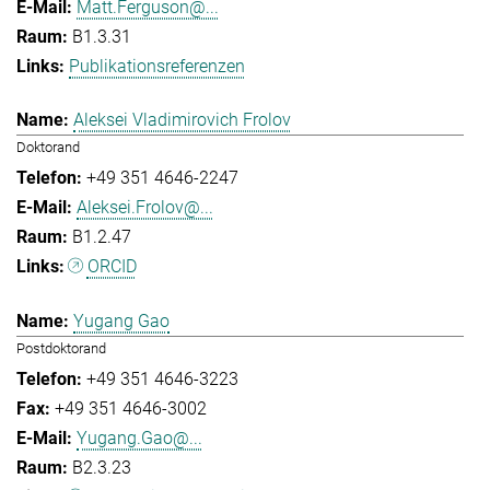
Matt.Ferguson@...
B1.3.31
Publikationsreferenzen
Aleksei Vladimirovich Frolov
Doktorand
+49 351 4646-2247
Aleksei.Frolov@...
B1.2.47
ORCID
Yugang Gao
Postdoktorand
+49 351 4646-3223
+49 351 4646-3002
Yugang.Gao@...
B2.3.23