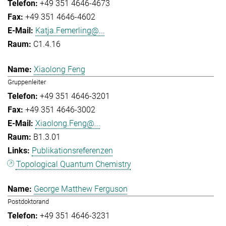
+49 351 4646-4673
+49 351 4646-4602
Katja.Femerling@...
C1.4.16
Xiaolong Feng
Gruppenleiter
+49 351 4646-3201
+49 351 4646-3002
Xiaolong.Feng@...
B1.3.01
Publikationsreferenzen
Topological Quantum Chemistry
George Matthew Ferguson
Postdoktorand
+49 351 4646-3231