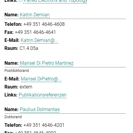
Paired Electrons and Topology
Katrin Demian
+49 351 4646-4608
+49 351 4646-4641
Katrin.Demian@...
C1.4.05a
Marisel Di Pietro Martinez
Postdoktorand
Marisel.DiPietro@...
extern
Publikationsreferenzen
Paulius Dolmantas
Doktorand
+49 351 4646-4201