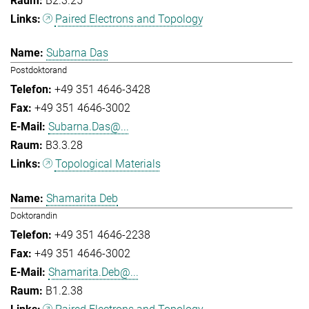
B2.3.25
Paired Electrons and Topology
Subarna Das
Postdoktorand
+49 351 4646-3428
+49 351 4646-3002
Subarna.Das@...
B3.3.28
Topological Materials
Shamarita Deb
Doktorandin
+49 351 4646-2238
+49 351 4646-3002
Shamarita.Deb@...
B1.2.38