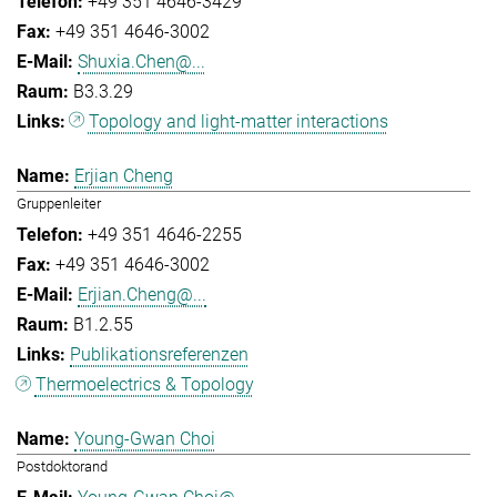
+49 351 4646-3429
+49 351 4646-3002
Shuxia.Chen@...
B3.3.29
Topology and light-matter interactions
Erjian Cheng
Gruppenleiter
+49 351 4646-2255
+49 351 4646-3002
Erjian.Cheng@...
B1.2.55
Publikationsreferenzen
Thermoelectrics & Topology
Young-Gwan Choi
Postdoktorand