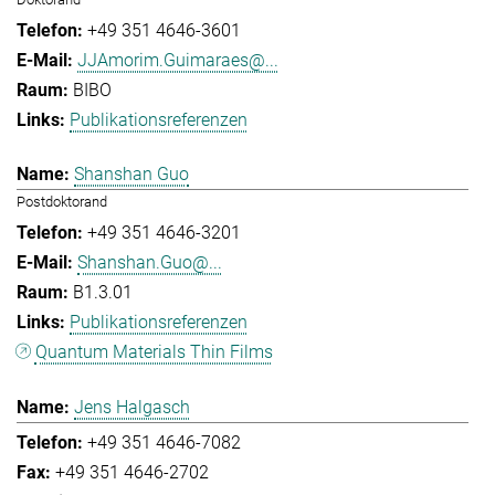
+49 351 4646-3601
JJAmorim.Guimaraes@...
BIBO
Publikationsreferenzen
Shanshan Guo
Postdoktorand
+49 351 4646-3201
Shanshan.Guo@...
B1.3.01
Publikationsreferenzen
Quantum Materials Thin Films
Jens Halgasch
+49 351 4646-7082
+49 351 4646-2702