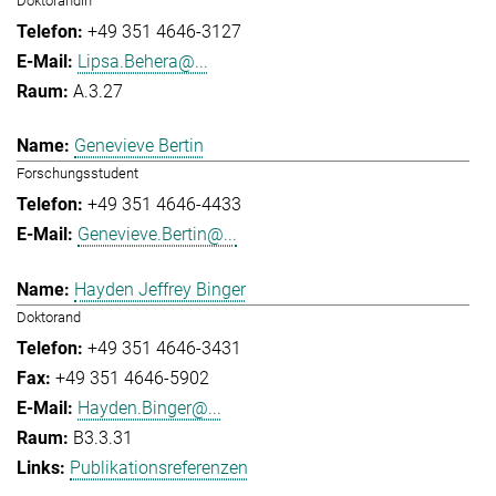
Doktorandin
+49 351 4646-3127
Lipsa.Behera@...
A.3.27
Genevieve Bertin
Forschungsstudent
+49 351 4646-4433
Genevieve.Bertin@...
Hayden Jeffrey Binger
Doktorand
+49 351 4646-3431
+49 351 4646-5902
Hayden.Binger@...
B3.3.31
Publikationsreferenzen