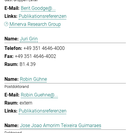
Berit.Goodge@...
Publikationsreferenzen
Minerva Research Group
Juri Grin
+49 351 4646-4000
+49 351 4646-4002
B1.4.39
Robin Gühne
Postdoktorand
Robin.Guehne@...
extern
Publikationsreferenzen
Jose Joao Amorim Teixeira Guimaraes
Doktorand