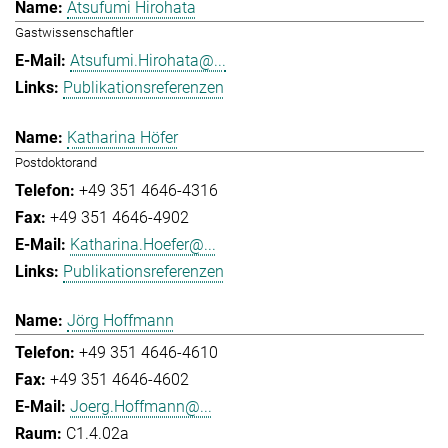
Atsufumi Hirohata
Gastwissenschaftler
Atsufumi.Hirohata@...
Publikationsreferenzen
Katharina Höfer
Postdoktorand
+49 351 4646-4316
+49 351 4646-4902
Katharina.Hoefer@...
Publikationsreferenzen
Jörg Hoffmann
+49 351 4646-4610
+49 351 4646-4602
Joerg.Hoffmann@...
C1.4.02a