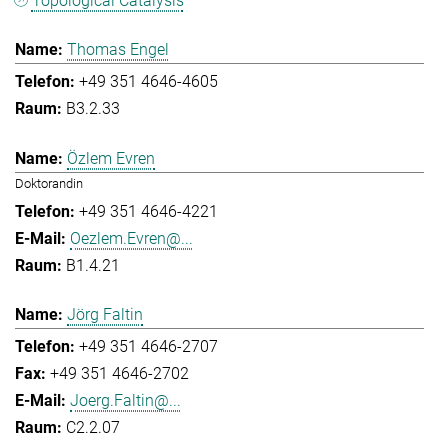
Topological Catalysis
Thomas Engel
+49 351 4646-4605
B3.2.33
Özlem Evren
Doktorandin
+49 351 4646-4221
Oezlem.Evren@...
B1.4.21
Jörg Faltin
+49 351 4646-2707
+49 351 4646-2702
Joerg.Faltin@...
C2.2.07