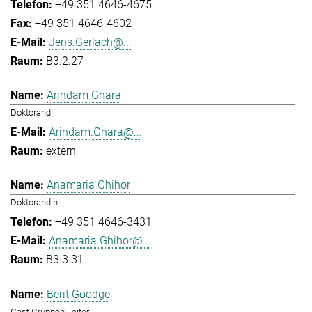
+49 351 4646-4675
+49 351 4646-4602
Jens.Gerlach@...
B3.2.27
Arindam Ghara
Doktorand
Arindam.Ghara@...
extern
Anamaria Ghihor
Doktorandin
+49 351 4646-3431
Anamaria.Ghihor@...
B3.3.31
Berit Goodge
Gast Gruppen Leiter