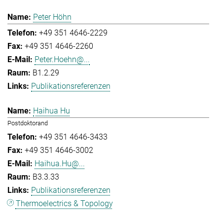
Peter Höhn
+49 351 4646-2229
+49 351 4646-2260
Peter.Hoehn@...
B1.2.29
Publikationsreferenzen
Haihua Hu
Postdoktorand
+49 351 4646-3433
+49 351 4646-3002
Haihua.Hu@...
B3.3.33
Publikationsreferenzen
Thermoelectrics & Topology