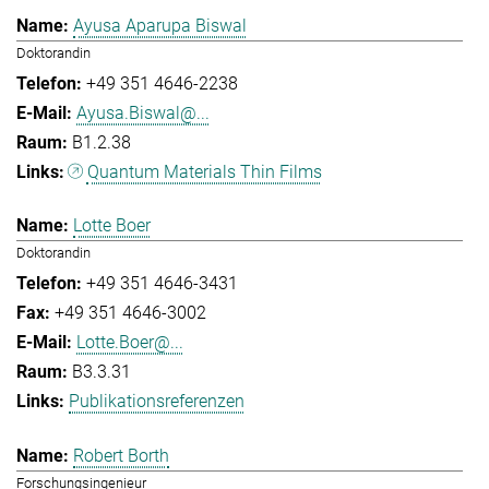
Ayusa Aparupa Biswal
Doktorandin
+49 351 4646-2238
Ayusa.Biswal@...
B1.2.38
Quantum Materials Thin Films
Lotte Boer
Doktorandin
+49 351 4646-3431
+49 351 4646-3002
Lotte.Boer@...
B3.3.31
Publikationsreferenzen
Robert Borth
Forschungsingenieur