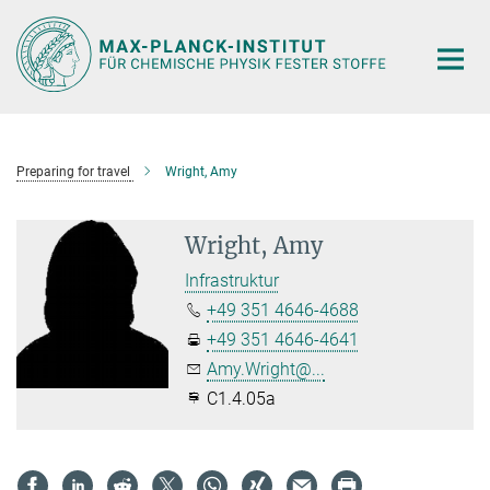
Hauptinhalt
Preparing for travel
Wright, Amy
Wright, Amy
Infrastruktur
+49 351 4646-4688
+49 351 4646-4641
Amy.Wright@...
C1.4.05a