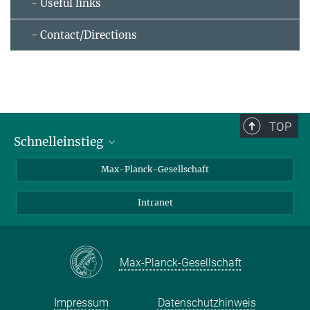
- Useful links
- Contact/Directions
TOP
Schnelleinstieg
Ansprechpartner*innen
Max-Planck-Gesellschaft
Kontakt / Anfahrt
Intranet
Presse- und Öffentlichkeitsarbeit
Kantine: Speiseplan
Max-Planck-Gesellschaft
Impressum
Datenschutzhinweis