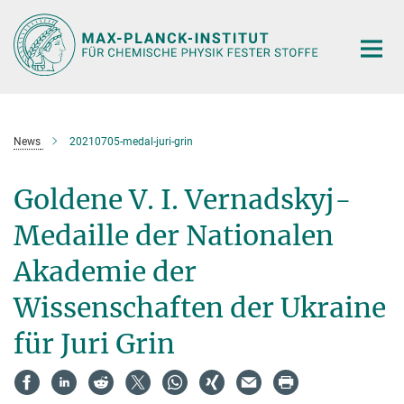
Hauptinhalt
News
20210705-medal-juri-grin
Goldene V. I. Vernadskyj-
Medaille der Nationalen
Akademie der
Wissenschaften der Ukraine
für Juri Grin