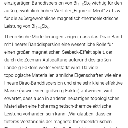
einzigartigen Banddispersion von Bi
Sb
wichtig für den
1–x
x
außergewöhnlich hohen Wert der „Figure of Merit“
zT
bzw.
für die außergewöhnliche magnetisch-thermoelektrische
Leistung von Bi
Sb
.
1–x
x
Theoretische Modellierungen zeigen, dass das Dirac-Band
mit linearer Banddispersion eine wesentliche Rolle für
einen großen magnetischen Seebeck-Effekt spielt, der
durch die Zeeman-Aufspaltung aufgrund des großen
Landé-g-Faktors weiter verstärkt wird. Da viele
topologische Materialien ähnliche Eigenschaften wie eine
lineare Dirac-Banddispersion und eine sehr kleine effektive
Masse (sowie einen großen g-Faktor) aufweisen, wird
erwartet, dass auch in anderen neuartigen topologischen
Materialien eine hohe magnetisch-thermoelektrische
Leistung vorhanden sein kann. „Wir glauben, dass ein
tieferes Verständnis der magneto-thermoelektrischen