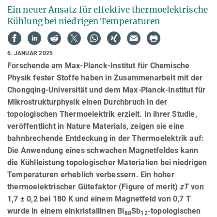
Ein neuer Ansatz für effektive thermoelektrische
Kühlung bei niedrigen Temperaturen
6. JANUAR 2025
Forschende am Max-Planck-Institut für Chemische
Physik fester Stoffe haben in Zusammenarbeit mit der
Chongqing-Universität und dem Max-Planck-Institut für
Mikrostrukturphysik einen Durchbruch in der
topologischen Thermoelektrik erzielt. In ihrer Studie,
veröffentlicht in Nature Materials, zeigen sie eine
bahnbrechende Entdeckung in der Thermoelektrik auf:
Die Anwendung eines schwachen Magnetfeldes kann
die Kühlleistung topologischer Materialien bei niedrigen
Temperaturen erheblich verbessern. Ein hoher
thermoelektrischer Gütefaktor (Figure of merit)
zT
von
1,7 ± 0,2 bei 180 K und einem Magnetfeld von 0,7 T
wurde in einem einkristallinen Bi
Sb
-topologischen
88
12