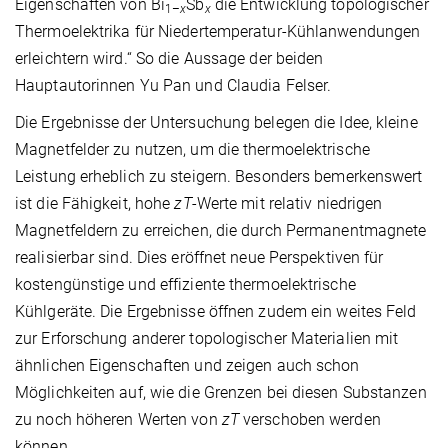
Eigenschaften von Bi
Sb
die Entwicklung topologischer
1–
x
x
Thermoelektrika für Niedertemperatur-Kühlanwendungen
erleichtern wird.“ So die Aussage der beiden
Hauptautorinnen Yu Pan und Claudia Felser.
Die Ergebnisse der Untersuchung belegen die Idee, kleine
Magnetfelder zu nutzen, um die thermoelektrische
Leistung erheblich zu steigern. Besonders bemerkenswert
ist die Fähigkeit, hohe
zT
-Werte mit relativ niedrigen
Magnetfeldern zu erreichen, die durch Permanentmagnete
realisierbar sind. Dies eröffnet neue Perspektiven für
kostengünstige und effiziente thermoelektrische
Kühlgeräte. Die Ergebnisse öffnen zudem ein weites Feld
zur Erforschung anderer topologischer Materialien mit
ähnlichen Eigenschaften und zeigen auch schon
Möglichkeiten auf, wie die Grenzen bei diesen Substanzen
zu noch höheren Werten von
zT
verschoben werden
können.