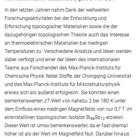
In den letzten Jahren nahm Dank der weltweiten
Forschungsaktivitäten bei der Entwicklung und
Erforschung topologischer Materialien sowie die der
dazugehörigen topologischen Theorie auch das Interesse
an thermoelektrischen Materialien bei niedrigen
Temperaturen zu. Verschiedene Ansätze und Ideen werden
dabei verfolgt und einer der Ideen des internationalen
Teams aus Forschenden des Max-Planck-Instituts für
Chemische Physik fester Stoffe, der Chongqing-Universität
und des Max-Planck-Instituts für Mikrostrukturphysik
erwies sich als äußerst erfolgreich. Sie konnten einen
bemerkenswerten
zT
-Wert von nahezu 2 bei 180 K unter
dem Einfluss eines niedrigen Magnetfelds von nur 0,7 T im
einkristallinen topologischen Isolator Bi
Sb
erzielen.
88
12
Dieser Wert ist umso bemerkenswerter, da er fast dreimal
höher ist als der Wert im Magnetfeld Null. Darüber hinaus