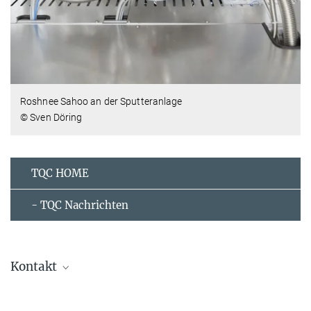
Roshnee Sahoo an der Sputteranlage
© Sven Döring
TQC HOME
- TQC Nachrichten
Kontakt
Claudia Felser