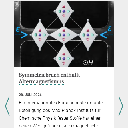
Max-Planck-Institut für Chemische Physik
fester Stoffe
Symmetriebruch enthüllt
Altermagnetismus
28. JULI 2026
Ein internationales Forschungsteam unter
Beteiligung des Max-Planck-Instituts für
Chemische Physik fester Stoffe hat einen
neuen Weg gefunden, altermagnetische