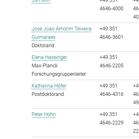
Juri Grin
+49 351
+4
4646-4000
46
40
Jose Joao Amorim Teixeira
+49 351
Guimaraes
4646-3601
Doktorand
Elena Hassinger
+49 351
Max-Planck
4646-2205
Forschungsgruppenleiter
Katharina Höfer
+49 351
+4
Postdoktorand
4646-4316
46
49
Peter Höhn
+49 351
+4
4646-2229
46
22