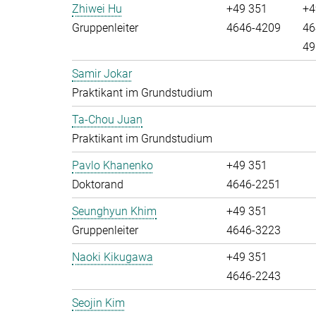
Zhiwei Hu
+49 351
+4
Gruppenleiter
4646-4209
46
49
Samir Jokar
Praktikant im Grundstudium
Ta-Chou Juan
Praktikant im Grundstudium
Pavlo Khanenko
+49 351
Doktorand
4646-2251
Seunghyun Khim
+49 351
Gruppenleiter
4646-3223
Naoki Kikugawa
+49 351
4646-2243
Seojin Kim