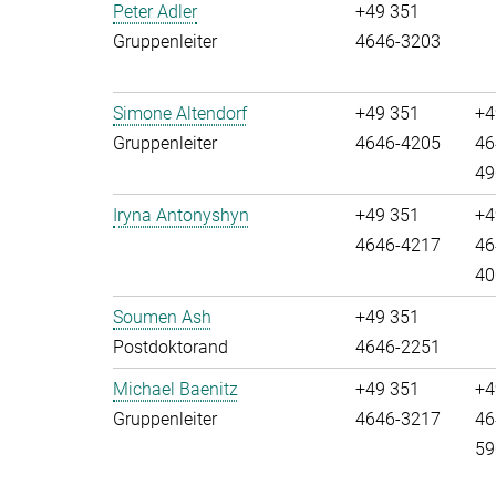
Peter Adler
+49 351
Gruppenleiter
4646-3203
Simone Altendorf
+49 351
+4
Gruppenleiter
4646-4205
46
49
Iryna Antonyshyn
+49 351
+4
4646-4217
46
40
Soumen Ash
+49 351
Postdoktorand
4646-2251
Michael Baenitz
+49 351
+4
Gruppenleiter
4646-3217
46
59