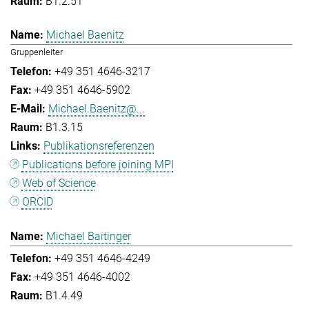
B1.2.51
Michael Baenitz
Gruppenleiter
+49 351 4646-3217
+49 351 4646-5902
Michael.Baenitz@...
B1.3.15
Publikationsreferenzen
Publications before joining MPI
Web of Science
ORCID
Michael Baitinger
+49 351 4646-4249
+49 351 4646-4002
B1.4.49