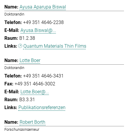
Ayusa Aparupa Biswal
Doktorandin
+49 351 4646-2238
Ayusa.Biswal@...
B1.2.38
Quantum Materials Thin Films
Lotte Boer
Doktorandin
+49 351 4646-3431
+49 351 4646-3002
Lotte.Boer@...
B3.3.31
Publikationsreferenzen
Robert Borth
Forschungsingenieur