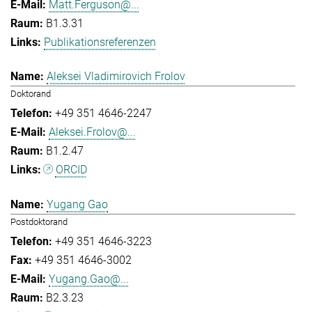
Matt.Ferguson@...
B1.3.31
Publikationsreferenzen
Aleksei Vladimirovich Frolov
Doktorand
+49 351 4646-2247
Aleksei.Frolov@...
B1.2.47
ORCID
Yugang Gao
Postdoktorand
+49 351 4646-3223
+49 351 4646-3002
Yugang.Gao@...
B2.3.23