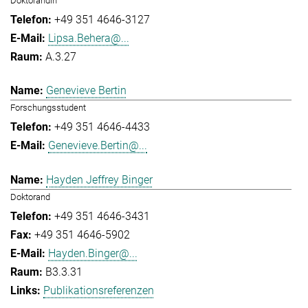
Doktorandin
+49 351 4646-3127
Lipsa.Behera@...
A.3.27
Genevieve Bertin
Forschungsstudent
+49 351 4646-4433
Genevieve.Bertin@...
Hayden Jeffrey Binger
Doktorand
+49 351 4646-3431
+49 351 4646-5902
Hayden.Binger@...
B3.3.31
Publikationsreferenzen