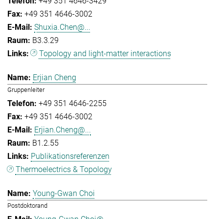
+49 351 4646-3429
+49 351 4646-3002
Shuxia.Chen@...
B3.3.29
Topology and light-matter interactions
Erjian Cheng
Gruppenleiter
+49 351 4646-2255
+49 351 4646-3002
Erjian.Cheng@...
B1.2.55
Publikationsreferenzen
Thermoelectrics & Topology
Young-Gwan Choi
Postdoktorand