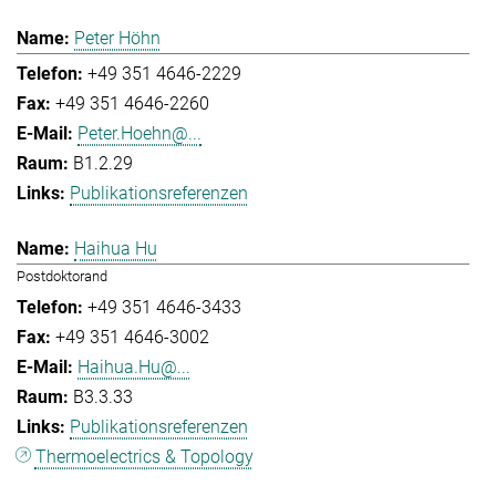
Peter Höhn
+49 351 4646-2229
+49 351 4646-2260
Peter.Hoehn@...
B1.2.29
Publikationsreferenzen
Haihua Hu
Postdoktorand
+49 351 4646-3433
+49 351 4646-3002
Haihua.Hu@...
B3.3.33
Publikationsreferenzen
Thermoelectrics & Topology