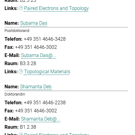
B2.3.25
Paired Electrons and Topology
Subarna Das
Postdoktorand
+49 351 4646-3428
+49 351 4646-3002
Subarna.Das@...
B3.3.28
Topological Materials
Shamarita Deb
Doktorandin
+49 351 4646-2238
+49 351 4646-3002
Shamarita.Deb@...
B1.2.38