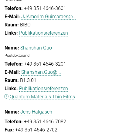
+49 351 4646-3601
JJAmorim.Guimaraes@...
BIBO
Publikationsreferenzen
Shanshan Guo
Postdoktorand
+49 351 4646-3201
Shanshan.Guo@...
B1.3.01
Publikationsreferenzen
Quantum Materials Thin Films
Jens Halgasch
+49 351 4646-7082
+49 351 4646-2702