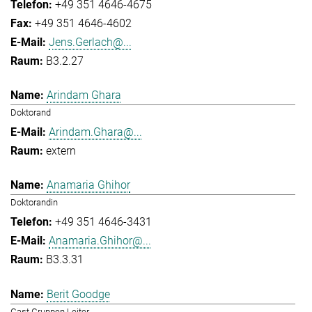
+49 351 4646-4675
+49 351 4646-4602
Jens.Gerlach@...
B3.2.27
Arindam Ghara
Doktorand
Arindam.Ghara@...
extern
Anamaria Ghihor
Doktorandin
+49 351 4646-3431
Anamaria.Ghihor@...
B3.3.31
Berit Goodge
Gast Gruppen Leiter