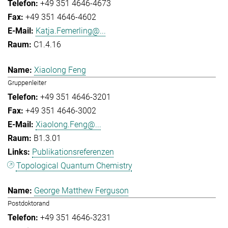
+49 351 4646-4673
+49 351 4646-4602
Katja.Femerling@...
C1.4.16
Xiaolong Feng
Gruppenleiter
+49 351 4646-3201
+49 351 4646-3002
Xiaolong.Feng@...
B1.3.01
Publikationsreferenzen
Topological Quantum Chemistry
George Matthew Ferguson
Postdoktorand
+49 351 4646-3231