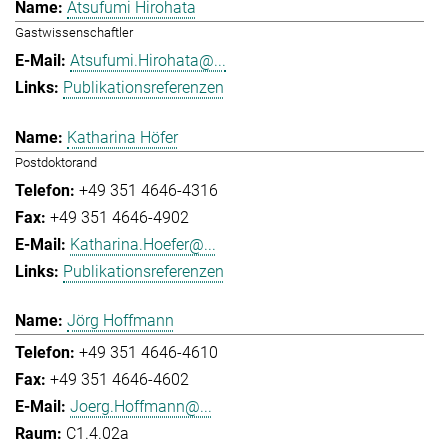
Atsufumi Hirohata
Gastwissenschaftler
Atsufumi.Hirohata@...
Publikationsreferenzen
Katharina Höfer
Postdoktorand
+49 351 4646-4316
+49 351 4646-4902
Katharina.Hoefer@...
Publikationsreferenzen
Jörg Hoffmann
+49 351 4646-4610
+49 351 4646-4602
Joerg.Hoffmann@...
C1.4.02a