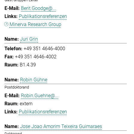
Berit.Goodge@...
Publikationsreferenzen
Minerva Research Group
Juri Grin
+49 351 4646-4000
+49 351 4646-4002
B1.4.39
Robin Gühne
Postdoktorand
Robin.Guehne@...
extern
Publikationsreferenzen
Jose Joao Amorim Teixeira Guimaraes
Doktorand