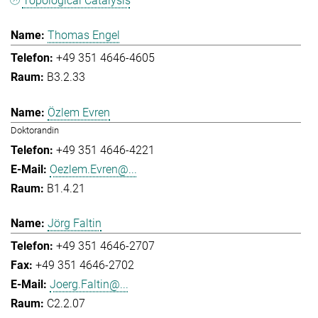
Topological Catalysis
Thomas Engel
+49 351 4646-4605
B3.2.33
Özlem Evren
Doktorandin
+49 351 4646-4221
Oezlem.Evren@...
B1.4.21
Jörg Faltin
+49 351 4646-2707
+49 351 4646-2702
Joerg.Faltin@...
C2.2.07