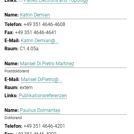
Paired Electrons and Topology
Katrin Demian
+49 351 4646-4608
+49 351 4646-4641
Katrin.Demian@...
C1.4.05a
Marisel Di Pietro Martinez
Postdoktorand
Marisel.DiPietro@...
extern
Publikationsreferenzen
Paulius Dolmantas
Doktorand
+49 351 4646-4201